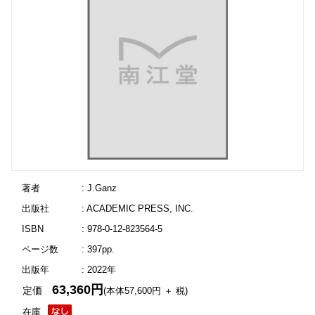
著者
: J.Ganz
出版社
: ACADEMIC PRESS, INC.
ISBN
: 978-0-12-823564-5
ページ数
: 397pp.
出版年
: 2022年
63,360円
定価
(本体57,600円 ＋ 税)
在庫