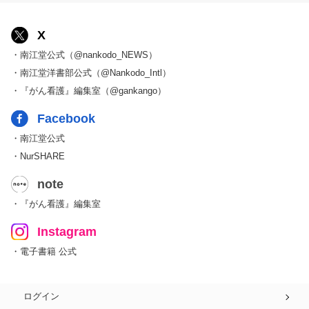
X
・南江堂公式（@nankodo_NEWS）
・南江堂洋書部公式（@Nankodo_Intl）
・『がん看護』編集室（@gankango）
Facebook
・南江堂公式
・NurSHARE
note
・『がん看護』編集室
Instagram
・電子書籍 公式
ログイン