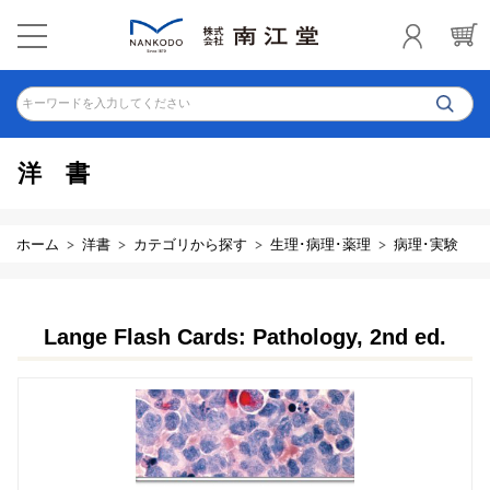
キーワードを入力してください
洋書
ホーム
洋書
カテゴリから探す
生理･病理･薬理
病理･実験
Lange Flash Cards: Pathology, 2nd ed.