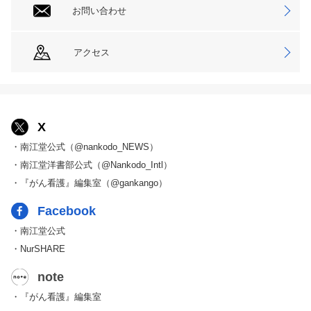
お問い合わせ
アクセス
X
・南江堂公式（@nankodo_NEWS）
・南江堂洋書部公式（@Nankodo_Intl）
・『がん看護』編集室（@gankango）
Facebook
・南江堂公式
・NurSHARE
note
・『がん看護』編集室