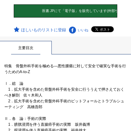
ほしいものリストに登録
いいね
主要目次
特集 骨盤外科手術を極める―悪性腫瘍に対して安全で確実な手術を行
うためのA-to-Z
Ⅰ．総 論
1．拡大手術を含めた骨盤外科手術を安全に行ううえで押さえておく
べき解剖 佐々木和人
2．拡大手術を含めた骨盤外科手術のピットフォールとトラブルシュ
ーティング 高橋吾郎
Ⅱ．各 論：手術の実際
1．膀胱浸潤を伴う直腸癌手術の実際 坂井義博
2．腟浸潤を伴う直腸癌手術の実際 福井雄大