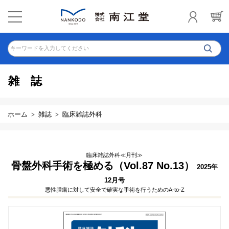
キーワードを入力してください
雑誌
ホーム
雑誌
臨床雑誌外科
臨床雑誌外科≪月刊≫
骨盤外科手術を極める（Vol.87 No.13）
2025年
12月号
悪性腫瘍に対して安全で確実な手術を行うためのA-to-Z