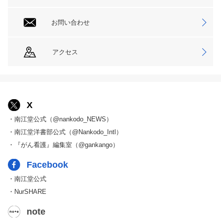
お問い合わせ
アクセス
X
・南江堂公式（@nankodo_NEWS）
・南江堂洋書部公式（@Nankodo_Intl）
・『がん看護』編集室（@gankango）
Facebook
・南江堂公式
・NurSHARE
note