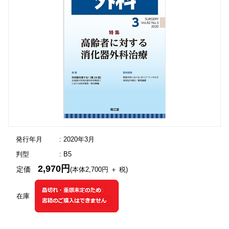
発行年月
: 2020年3月
判型
: B5
2,970円
定価
(本体2,700円 ＋ 税)
在庫