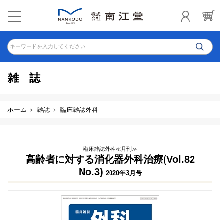
キーワードを入力してください
雑誌
ホーム
雑誌
臨床雑誌外科
臨床雑誌外科≪月刊≫
高齢者に対する消化器外科治療(Vol.82
No.3)
2020年3月号