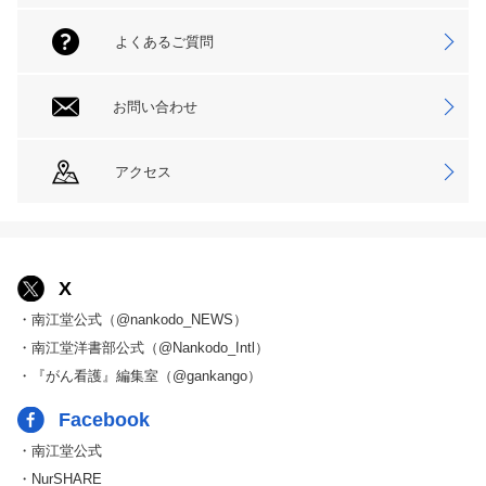
よくあるご質問
お問い合わせ
アクセス
X
・南江堂公式（@nankodo_NEWS）
・南江堂洋書部公式（@Nankodo_Intl）
・『がん看護』編集室（@gankango）
Facebook
・南江堂公式
・NurSHARE