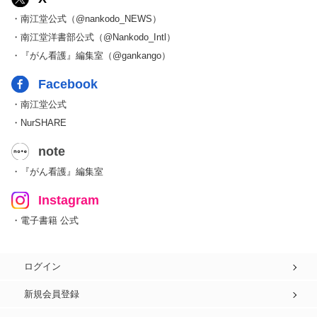
・南江堂公式（@nankodo_NEWS）
・南江堂洋書部公式（@Nankodo_Intl）
・『がん看護』編集室（@gankango）
Facebook
・南江堂公式
・NurSHARE
note
・『がん看護』編集室
Instagram
・電子書籍 公式
ログイン
新規会員登録