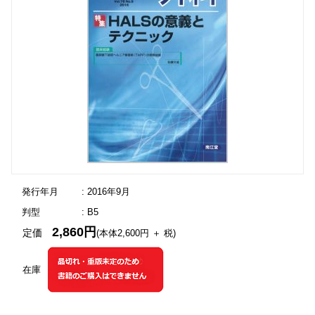
発行年月
: 2016年9月
判型
: B5
2,860円
定価
(本体2,600円 ＋ 税)
在庫