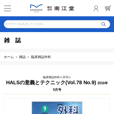
キーワードを入力してください
雑誌
ホーム
雑誌
臨床雑誌外科
臨床雑誌外科≪月刊≫
HALSの意義とテクニック(Vol.78 No.9)
2016年
9月号