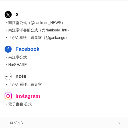
X
・南江堂公式（@nankodo_NEWS）
・南江堂洋書部公式（@Nankodo_Intl）
・『がん看護』編集室（@gankango）
Facebook
・南江堂公式
・NurSHARE
note
・『がん看護』編集室
Instagram
・電子書籍 公式
ログイン