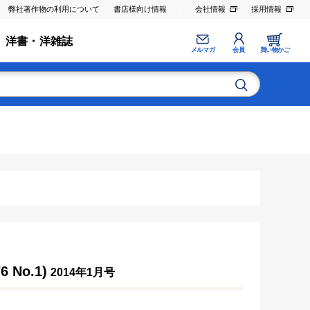
弊社著作物の利用について
書店様向け情報
会社情報
採用情報
洋書・洋雑誌
メルマガ
会員
買い物かご
No.1)
2014年1月号