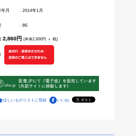
行年月
: 2014年1月
型
: B5
2,860円
価
(本体2,600円 ＋ 税)
庫
ほしいものリストに登録
いいね