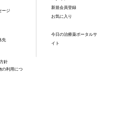
新規会員登録
セージ
お気に入り
今日の治療薬ポータルサ
絡先
イト
本方針
物の利用につ