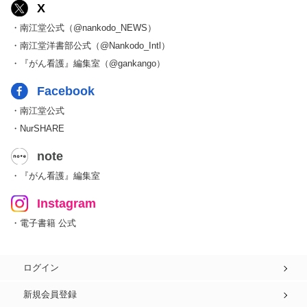
X
・南江堂公式（@nankodo_NEWS）
・南江堂洋書部公式（@Nankodo_Intl）
・『がん看護』編集室（@gankango）
Facebook
・南江堂公式
・NurSHARE
note
・『がん看護』編集室
Instagram
・電子書籍 公式
ログイン
新規会員登録