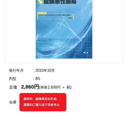
発行年月
: 2015年10月
判型
: B5
2,860円
定価
(本体2,600円 ＋ 税)
在庫