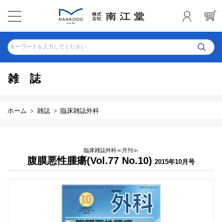
キーワードを入力してください
雑誌
ホーム
雑誌
臨床雑誌外科
臨床雑誌外科≪月刊≫
腹膜悪性腫瘍(Vol.77 No.10)
2015年10月号