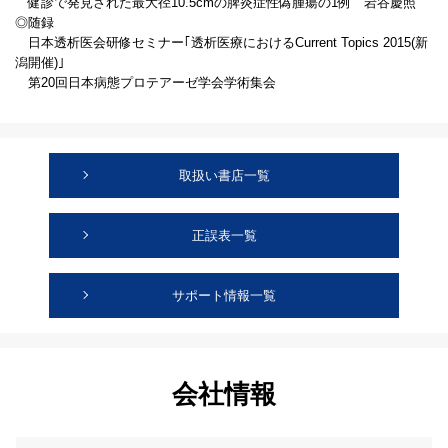
健診で発見された最大径10.5cmの脾炎症性偽腫瘍の1例 岩谷慶照
◎随録
日本透析医会研修セミナー｢透析医療におけるCurrent Topics 2015(新
潟開催)｣
第20回日本病態プロテアーゼ学会学術集会
取扱い書店一覧
正誤表一覧
サポート情報一覧
会社情報