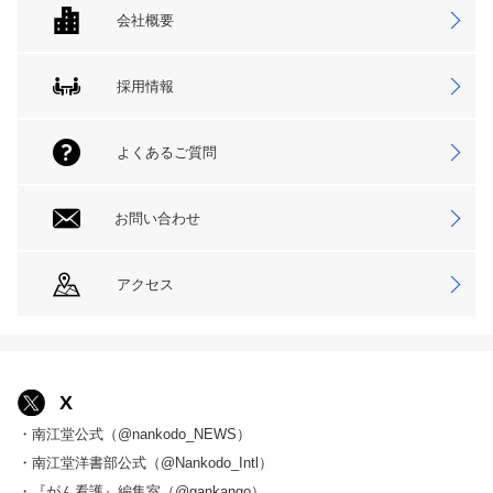
会社概要
採用情報
よくあるご質問
お問い合わせ
アクセス
X
・南江堂公式（@nankodo_NEWS）
・南江堂洋書部公式（@Nankodo_Intl）
・『がん看護』編集室（@gankango）