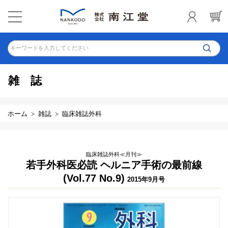
キーワードを入力してください
雑誌
ホーム
雑誌
臨床雑誌外科
臨床雑誌外科≪月刊≫
若手外科医必読 ヘルニア手術の最前線
(Vol.77 No.9)
2015年9月号