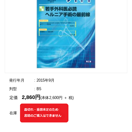
発行年月
: 2015年9月
判型
: B5
2,860円
定価
(本体2,600円 ＋ 税)
在庫