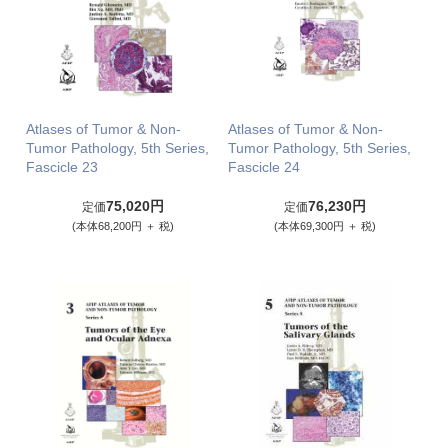
Atlases of Tumor & Non-
Atlases of Tumor & Non-
Tumor Pathology, 5th Series,
Tumor Pathology, 5th Series,
Fascicle 23
Fascicle 24
75,020円
76,230円
定価
定価
(本体68,200円 ＋ 税)
(本体69,300円 ＋ 税)