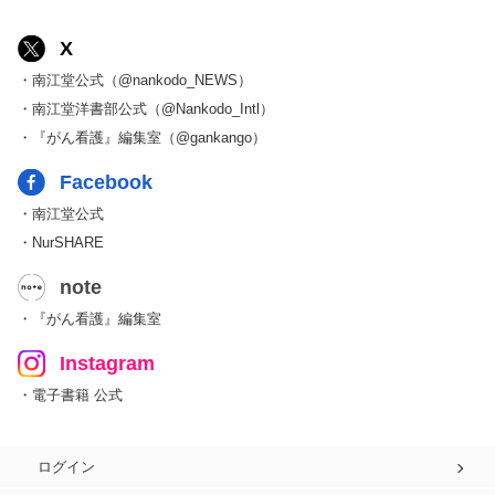
X
・南江堂公式（@nankodo_NEWS）
・南江堂洋書部公式（@Nankodo_Intl）
・『がん看護』編集室（@gankango）
Facebook
・南江堂公式
・NurSHARE
note
・『がん看護』編集室
Instagram
・電子書籍 公式
ログイン