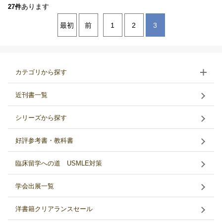
あります
27件
最初
前
1
2
3
カテゴリから探す
近刊書一覧
シリーズから探す
好評参考書・教科書
臨床留学への道 USMLE対策
学会出展一覧
洋書籍クリアランスセール