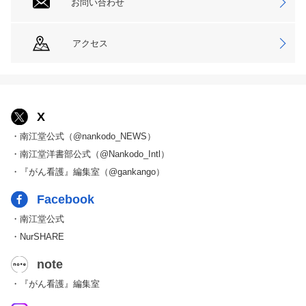
お問い合わせ
アクセス
X
・南江堂公式（@nankodo_NEWS）
・南江堂洋書部公式（@Nankodo_Intl）
・『がん看護』編集室（@gankango）
Facebook
・南江堂公式
・NurSHARE
note
・『がん看護』編集室