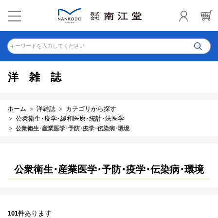
キーワードを入力してください
洋雑誌
ホーム
洋雑誌
カテゴリから探す
公衆衛生･疫学･緩和医療･統計･法医学
公衆衛生･産業医学･予防･疫学･伝染病･環境
公衆衛生･産業医学･予防･疫学･伝染病･環境
あります
101件