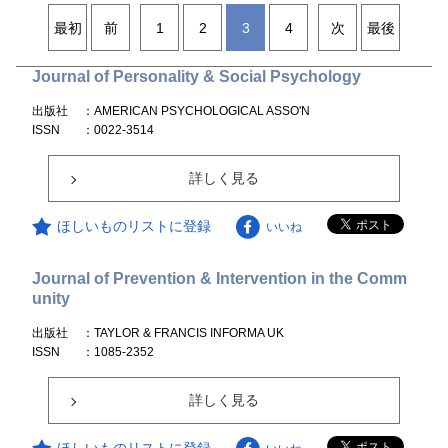
最初
前
1
2
3
4
次
最後
Journal of Personality & Social Psychology
出版社
：AMERICAN PSYCHOLOGICAL ASSO'N
ISSN
：0022-3514
詳しく見る
ほしいものリストに登録
いいね
Journal of Prevention & Intervention in the Comm
unity
出版社
：TAYLOR & FRANCIS INFORMA UK
ISSN
：1085-2352
詳しく見る