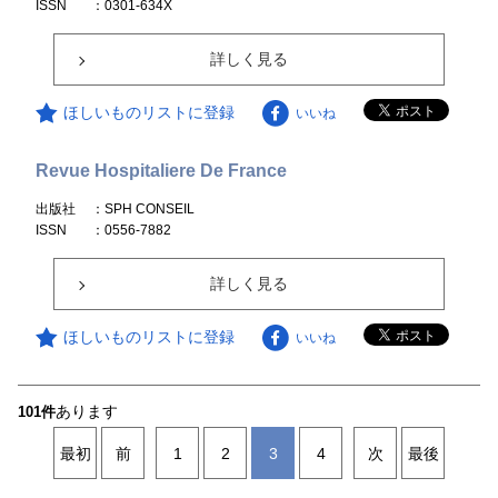
ISSN
：0301-634X
詳しく見る
ほしいものリストに登録
いいね
Revue Hospitaliere De France
出版社
：SPH CONSEIL
ISSN
：0556-7882
詳しく見る
ほしいものリストに登録
いいね
あります
101件
最初
前
1
2
3
4
次
最後