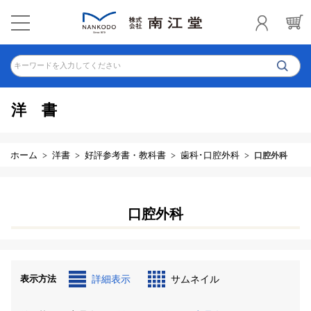
キーワードを入力してください
洋書
ホーム
洋書
好評参考書・教科書
歯科･口腔外科
口腔外科
口腔外科
表示方法
詳細表示
サムネイル