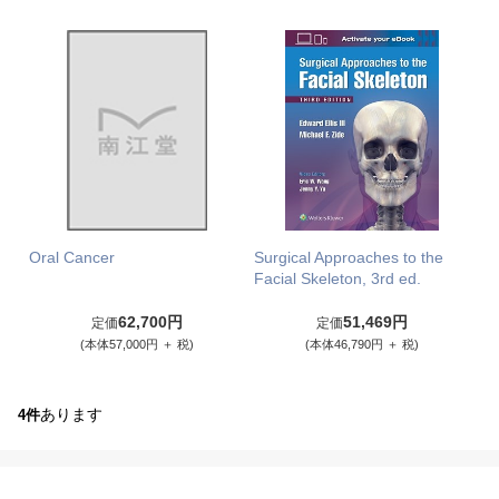
Oral Cancer
Surgical Approaches to the
Facial Skeleton, 3rd ed.
62,700円
51,469円
定価
定価
(本体57,000円 ＋ 税)
(本体46,790円 ＋ 税)
あります
4件