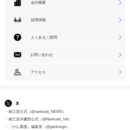
会社概要
採用情報
よくあるご質問
お問い合わせ
アクセス
X
・南江堂公式（@nankodo_NEWS）
・南江堂洋書部公式（@Nankodo_Intl）
・『がん看護』編集室（@gankango）