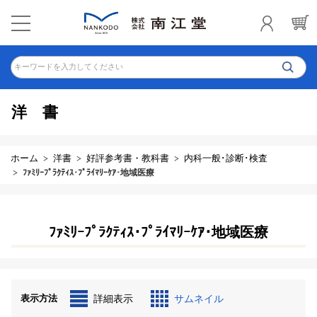
キーワードを入力してください
洋書
ホーム
洋書
好評参考書・教科書
内科一般･診断･検査
ﾌｧﾐﾘｰﾌﾟﾗｸﾃｨｽ･ﾌﾟﾗｲﾏﾘｰｹｱ･地域医療
ﾌｧﾐﾘｰﾌﾟﾗｸﾃｨｽ･ﾌﾟﾗｲﾏﾘｰｹｱ･地域医療
表示方法
詳細表示
サムネイル