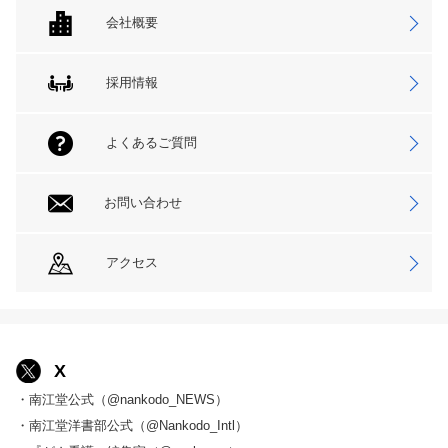
会社概要
採用情報
よくあるご質問
お問い合わせ
アクセス
X
・南江堂公式（@nankodo_NEWS）
・南江堂洋書部公式（@Nankodo_Intl）