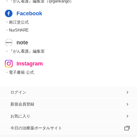
・『がん看護』編集室（@gankango）
Facebook
・南江堂公式
・NurSHARE
note
・『がん看護』編集室
Instagram
・電子書籍 公式
ログイン
新規会員登録
お気に入り
今日の治療薬ポータルサイト