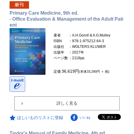
Primary Care Medicine, 9th ed.
- Office Evaluation & Management of the Adult Pati
ent
著者
：A.H.Goroll & A.G.Mulley
ISBN
：978-1-975212-64-3
出版社
：WOLTERS KLUWER
出版年
：2027年
ページ数
：2118pp.
36,619円
定価
(本体33,290円 ＋ 税)
詳しく見る
ほしいものリストに登録
いいね
Taylor's Manual of Family Medicine, 4th ed.