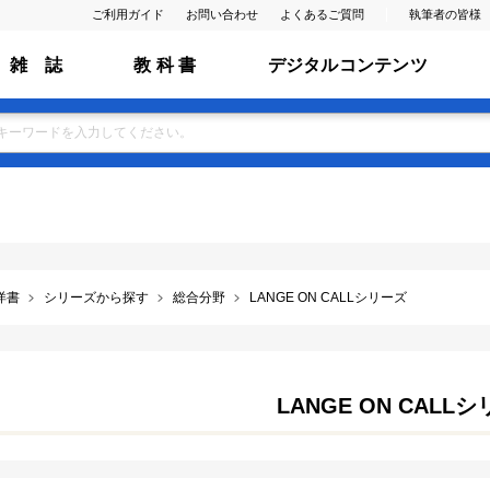
ご利用ガイド
お問い合わせ
よくあるご質問
執筆者の皆様
雑 誌
教 科 書
デジタルコンテンツ
洋書
シリーズから探す
総合分野
LANGE ON CALLシリーズ
LANGE ON CALL