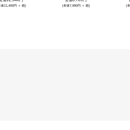
本体11,400円 ＋ 税)
(本体7,990円 ＋ 税)
(本