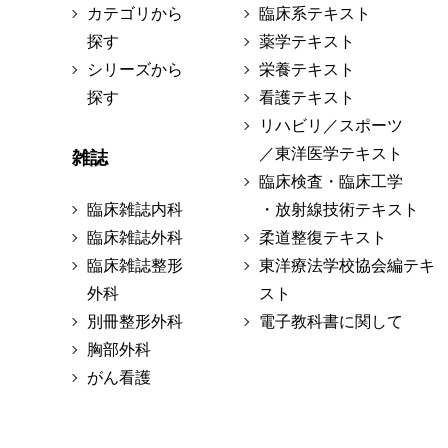
カテゴリから
臨床系テキスト
探す
薬学テキスト
シリーズから
栄養テキスト
探す
看護テキスト
リハビリ／スポーツ
／東洋医学テキスト
雑誌
臨床検査・臨床工学
臨床雑誌内科
・放射線技術テキスト
臨床雑誌外科
柔道整復テキスト
臨床雑誌整形
東洋療法学校協会編テキ
外科
スト
別冊整形外科
電子教科書に関して
胸部外科
がん看護