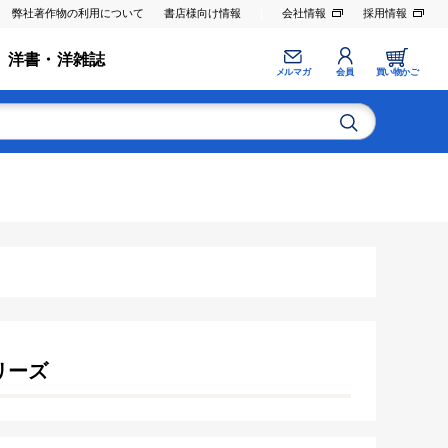
弊社著作物の利用について
書店様向け情報
会社情報
採用情報
洋書・洋雑誌
メルマガ
会員
買い物かご
シリーズ