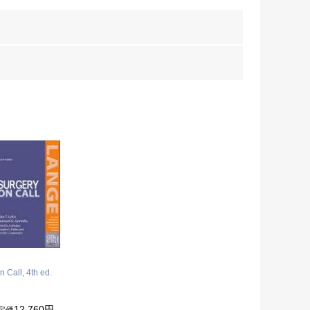
n Call, 4th ed.
12,760円
定価