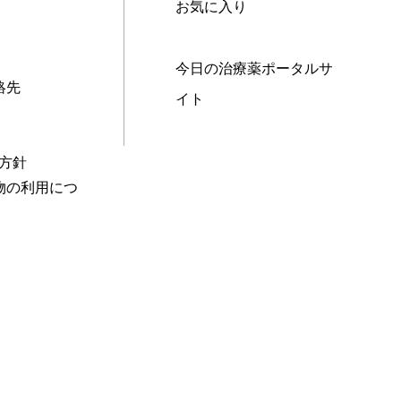
お気に入り
今日の治療薬ポータルサ
絡先
イト
本方針
物の利用につ