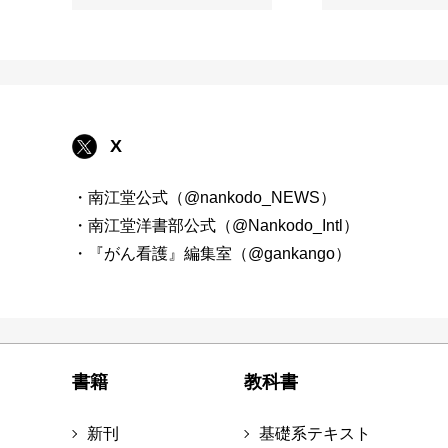
X
・南江堂公式（@nankodo_NEWS）
・南江堂洋書部公式（@Nankodo_Intl）
・『がん看護』編集室（@gankango）
書籍
教科書
新刊
基礎系テキスト