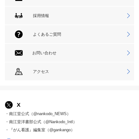
採用情報
よくあるご質問
お問い合わせ
アクセス
X
・南江堂公式（@nankodo_NEWS）
・南江堂洋書部公式（@Nankodo_Intl）
・『がん看護』編集室（@gankango）