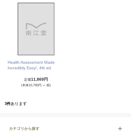
Health Assessment Made
Incredibly Easy!, 4th ed.
11,869円
定価
(本体10,790円 ＋ 税)
あります
3件
カテゴリから探す