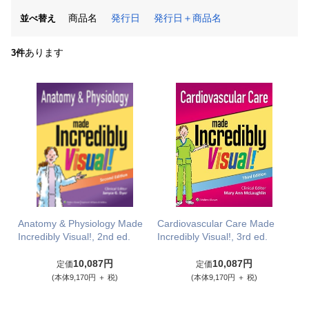
商品名
発行日
発行日＋商品名
並べ替え
あります
3件
Anatomy & Physiology Made
Cardiovascular Care Made
Incredibly Visual!, 2nd ed.
Incredibly Visual!, 3rd ed.
10,087円
10,087円
定価
定価
(本体9,170円 ＋ 税)
(本体9,170円 ＋ 税)