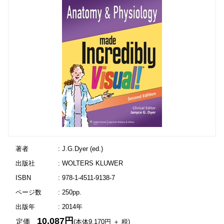
著者
: J.G.Dyer (ed.)
出版社
: WOLTERS KLUWER
ISBN
: 978-1-4511-9138-7
ページ数
: 250pp.
出版年
: 2014年
10,087円
定価
(本体9,170円 ＋ 税)