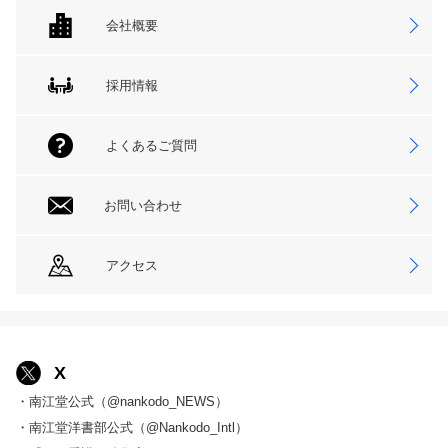
会社概要
採用情報
よくあるご質問
お問い合わせ
アクセス
X
・南江堂公式（@nankodo_NEWS）
・南江堂洋書部公式（@Nankodo_Intl）