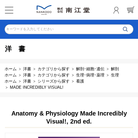
キーワードを入力してください
洋書
ホーム
洋書
カテゴリから探す
解剖･細胞･遺伝
解剖
ホーム
洋書
カテゴリから探す
生理･病理･薬理
生理
ホーム
洋書
シリーズから探す
看護
MADE INCREDIBLY VISUAL!
Anatomy & Physiology Made Incredibly
Visual!, 2nd ed.