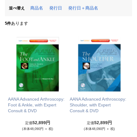
商品名
発行日
発行日＋商品名
並べ替え
あります
5件
AANA Advanced Arthroscopy:
AANA Advanced Arthroscopy:
Foot & Ankle, with Expert
Shoulder, with Expert
Consult & DVD
Consult & DVD
52,899円
52,899円
定価
定価
(本体48,090円 ＋ 税)
(本体48,090円 ＋ 税)