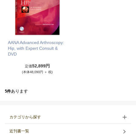
AANA Advanced Arthroscopy:
Hip, with Expert Consult &
DVD
52,899円
定価
(本体48,090円 ＋ 税)
あります
5件
カテゴリから探す
近刊書一覧