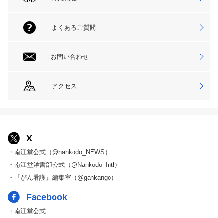
よくあるご質問
お問い合わせ
アクセス
X
・南江堂公式（@nankodo_NEWS）
・南江堂洋書部公式（@Nankodo_Intl）
・『がん看護』編集室（@gankango）
Facebook
・南江堂公式