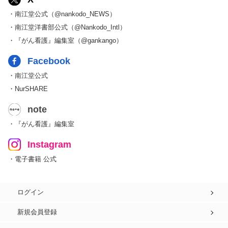
・南江堂公式（@nankodo_NEWS）
・南江堂洋書部公式（@Nankodo_Intl）
・『がん看護』編集室（@gankango）
Facebook
・南江堂公式
・NurSHARE
note
・『がん看護』編集室
Instagram
・電子書籍 公式
ログイン
新規会員登録