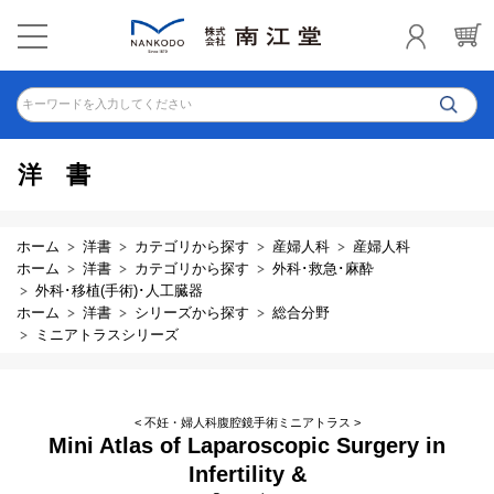
キーワードを入力してください
洋書
ホーム
洋書
カテゴリから探す
産婦人科
産婦人科
ホーム
洋書
カテゴリから探す
外科･救急･麻酔
外科･移植(手術)･人工臓器
ホーム
洋書
シリーズから探す
総合分野
ミニアトラスシリーズ
< 不妊・婦人科腹腔鏡手術ミニアトラス >
Mini Atlas of Laparoscopic Surgery in
Infertility &