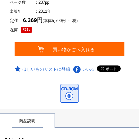
ページ数
: 287pp.
出版年
: 2011年
6,369円
定価
(本体5,790円 ＋ 税)
在庫
ほしいものリストに登録
いいね
商品説明