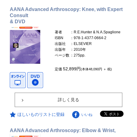
AANA Advanced Arthroscopy: Knee, with Expert
Consult
& DVD
著者
：R.E.Hunter & N.A.Spaglione
ISBN
：978-1-4377-0664-2
出版社
：ELSEVIER
出版年
：2010年
ページ数
：275pp.
52,899円
定価
(本体48,090円 ＋ 税)
詳しく見る
ほしいものリストに登録
いいね
AANA Advanced Arthroscopy: Elbow & Wrist,