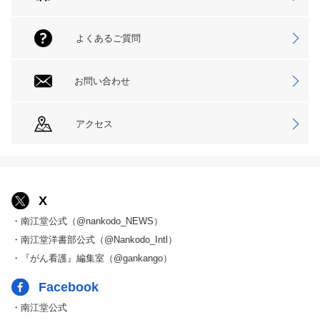
よくあるご質問
お問い合わせ
アクセス
X
・南江堂公式（@nankodo_NEWS）
・南江堂洋書部公式（@Nankodo_Intl）
・『がん看護』編集室（@gankango）
Facebook
・南江堂公式