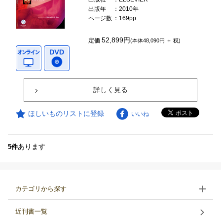
出版年
：2010年
ページ数
：169pp.
52,899円
定価
(本体48,090円 ＋ 税)
詳しく見る
ほしいものリストに登録
いいね
あります
5件
カテゴリから探す
近刊書一覧