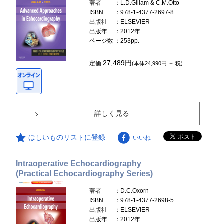
著者
：L.D.Gillam & C.M.Otto
ISBN
：978-1-4377-2697-8
出版社
：ELSEVIER
出版年
：2012年
ページ数
：253pp.
27,489円
定価
(本体24,990円 ＋ 税)
詳しく見る
ほしいものリストに登録
いいね
Intraoperative Echocardiography
(Practical Echocardiography Series)
著者
：D.C.Oxorn
ISBN
：978-1-4377-2698-5
出版社
：ELSEVIER
出版年
：2012年