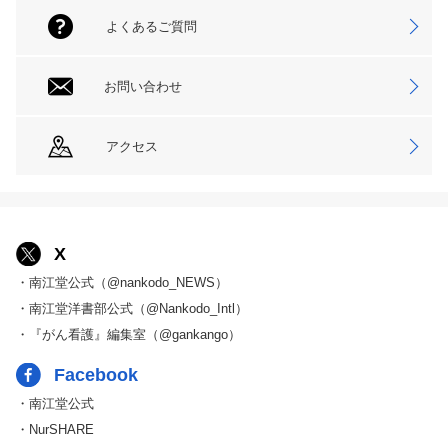
よくあるご質問
お問い合わせ
アクセス
X
・南江堂公式（@nankodo_NEWS）
・南江堂洋書部公式（@Nankodo_Intl）
・『がん看護』編集室（@gankango）
Facebook
・南江堂公式
・NurSHARE