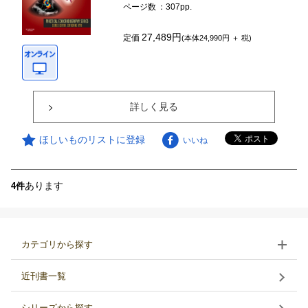
ページ数
：307pp.
27,489円
定価
(本体24,990円 ＋ 税)
詳しく見る
ほしいものリストに登録
いいね
あります
4件
カテゴリから探す
近刊書一覧
シリーズから探す