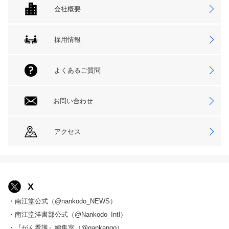
会社概要
採用情報
よくあるご質問
お問い合わせ
アクセス
X
・南江堂公式（@nankodo_NEWS）
・南江堂洋書部公式（@Nankodo_Intl）
・『がん看護』編集室（@gankango）