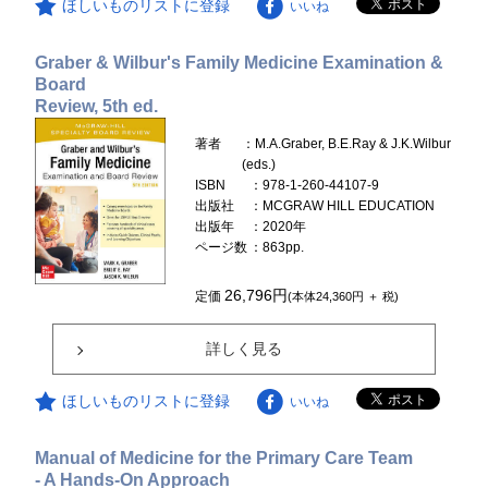
ほしいものリストに登録
いいね
Graber & Wilbur's Family Medicine Examination &
Board
Review, 5th ed.
著者
：M.A.Graber, B.E.Ray & J.K.Wilbur
(eds.)
ISBN
：978-1-260-44107-9
出版社
：MCGRAW HILL EDUCATION
出版年
：2020年
ページ数
：863pp.
26,796円
定価
(本体24,360円 ＋ 税)
詳しく見る
ほしいものリストに登録
いいね
Manual of Medicine for the Primary Care Team
- A Hands-On Approach