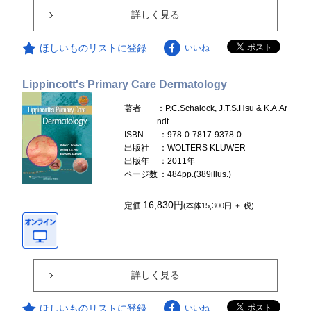
詳しく見る
ほしいものリストに登録
いいね
Lippincott's Primary Care Dermatology
著者
：P.C.Schalock, J.T.S.Hsu & K.A.Ar
ndt
ISBN
：978-0-7817-9378-0
出版社
：WOLTERS KLUWER
出版年
：2011年
ページ数
：484pp.(389illus.)
16,830円
定価
(本体15,300円 ＋ 税)
詳しく見る
ほしいものリストに登録
いいね