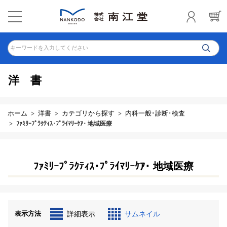
キーワードを入力してください
洋書
ホーム
洋書
カテゴリから探す
内科一般･診断･検査
ﾌｧﾐﾘｰﾌﾟﾗｸﾃｨｽ･ﾌﾟﾗｲﾏﾘｰｹｱ･ 地域医療
ﾌｧﾐﾘｰﾌﾟﾗｸﾃｨｽ･ﾌﾟﾗｲﾏﾘｰｹｱ･ 地域医療
表示方法
詳細表示
サムネイル