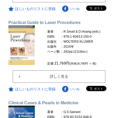
ほしいものリストに登録
いいね
Practical Guide to Laser Procedures
著者
：R.Small & D.Hoang (eds.)
ISBN
：978-1-60913-150-0
出版社
：WOLTERS KLUWER
出版年
：2016年
ページ数
：282pp.(211illus.)
21,769円
定価
(本体19,790円 ＋ 税)
詳しく見る
ほしいものリストに登録
いいね
Clinical Cases & Pearls in Medicine
著者
：G.S.Sainani
ISBN
：978-93-5152-646-9