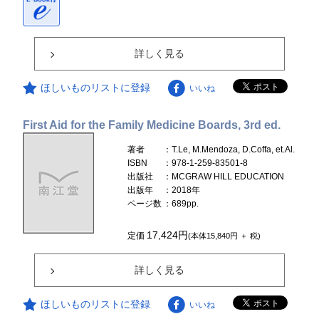
詳しく見る
ほしいものリストに登録
いいね
First Aid for the Family Medicine Boards, 3rd ed.
著者
：T.Le, M.Mendoza, D.Coffa, et.Al.
ISBN
：978-1-259-83501-8
出版社
：MCGRAW HILL EDUCATION
出版年
：2018年
ページ数
：689pp.
17,424円
定価
(本体15,840円 ＋ 税)
詳しく見る
ほしいものリストに登録
いいね