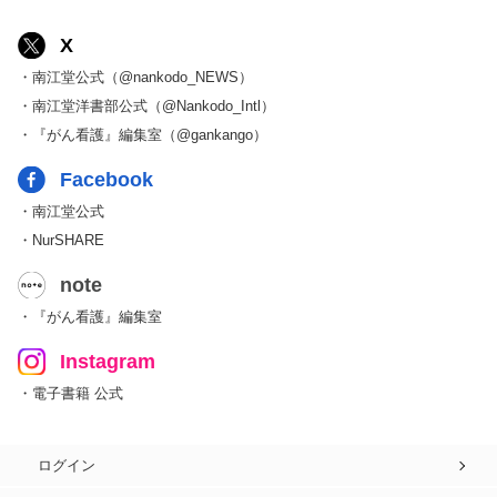
X
・南江堂公式（@nankodo_NEWS）
・南江堂洋書部公式（@Nankodo_Intl）
・『がん看護』編集室（@gankango）
Facebook
・南江堂公式
・NurSHARE
note
・『がん看護』編集室
Instagram
・電子書籍 公式
ログイン