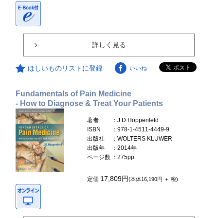
詳しく見る
ほしいものリストに登録
いいね
Fundamentals of Pain Medicine
- How to Diagnose & Treat Your Patients
著者
：J.D.Hoppenfeld
ISBN
：978-1-4511-4449-9
出版社
：WOLTERS KLUWER
出版年
：2014年
ページ数
：275pp.
17,809円
定価
(本体16,190円 ＋ 税)