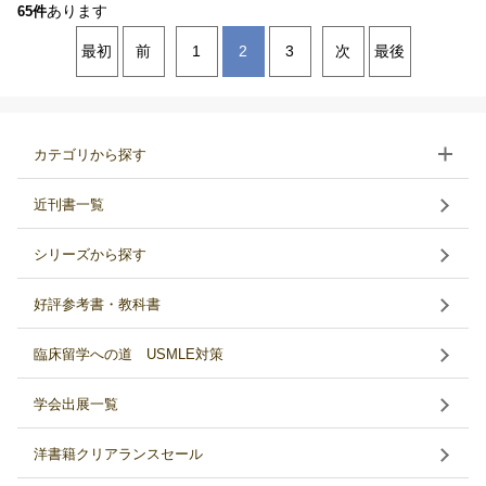
あります
65件
最初
前
1
2
3
次
最後
カテゴリから探す
近刊書一覧
シリーズから探す
好評参考書・教科書
臨床留学への道 USMLE対策
学会出展一覧
洋書籍クリアランスセール