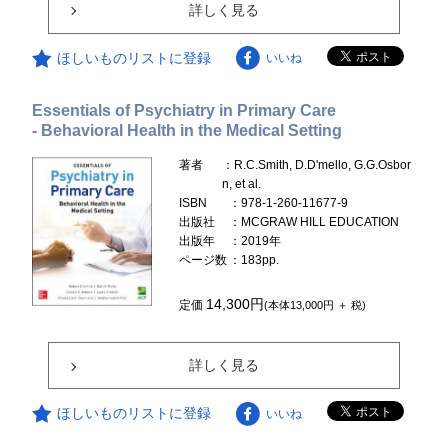
詳しく見る
ほしいものリストに登録
いいね
Essentials of Psychiatry in Primary Care
- Behavioral Health in the Medical Setting
著者
：R.C.Smith, D.D'mello, G.G.Osbor
n, et al.
ISBN
：978-1-260-11677-9
出版社
：MCGRAW HILL EDUCATION
出版年
：2019年
ページ数
：183pp.
14,300円
定価
(本体13,000円 ＋ 税)
詳しく見る
ほしいものリストに登録
いいね