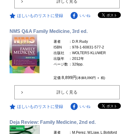
詳しく見る
ほしいものリストに登録
いいね
NMS Q&A Family Medicine, 3rd ed.
著者
：D.R.Rudy
ISBN
：978-1-60831-577-2
出版社
：WOLTERS KLUWER
出版年
：2012年
ページ数
：329pp.
8,899円
定価
(本体8,090円 ＋ 税)
詳しく見る
ほしいものリストに登録
いいね
Deja Review: Family Medicine, 2nd ed.
著者
：M.Perez, W.Liaw, L.Botsford