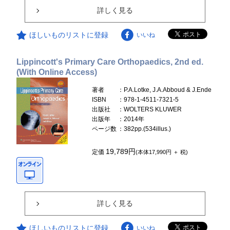
詳しく見る
ほしいものリストに登録
いいね
Lippincott's Primary Care Orthopaedics, 2nd ed.
(With Online Access)
著者
：P.A.Lotke, J.A.Abboud & J.Ende
ISBN
：978-1-4511-7321-5
出版社
：WOLTERS KLUWER
出版年
：2014年
ページ数
：382pp.(534illus.)
19,789円
定価
(本体17,990円 ＋ 税)
詳しく見る
ほしいものリストに登録
いいね