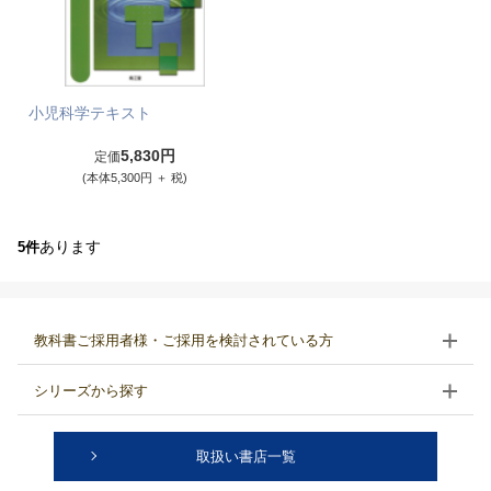
小児科学テキスト
5,830円
定価
(本体5,300円 ＋ 税)
あります
5件
教科書ご採用者様・ご採用を検討されている方
シリーズから探す
取扱い書店一覧