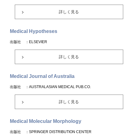
詳しく見る
Medical Hypotheses
出版社
：ELSEVIER
詳しく見る
Medical Journal of Australia
出版社
：AUSTRALASIAN MEDICAL PUB.CO.
詳しく見る
Medical Molecular Morphology
出版社
：SPRINGER DISTRIBUTION CENTER