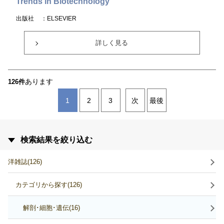
Trends in Biotechnology
出版社
：ELSEVIER
詳しく見る
あります
126件
1
2
3
次
最後
検索結果を絞り込む
洋雑誌(126)
カテゴリから探す(126)
解剖･細胞･遺伝(16)