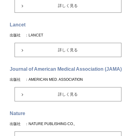
詳しく見る
Lancet
出版社
：LANCET
詳しく見る
Journal of American Medical Association (JAMA)
出版社
：AMERICAN MED. ASSOCIATION
詳しく見る
Nature
出版社
：NATURE PUBLISHING CO.,