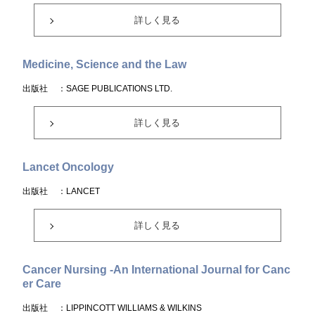
詳しく見る
Medicine, Science and the Law
出版社
：SAGE PUBLICATIONS LTD.
詳しく見る
Lancet Oncology
出版社
：LANCET
詳しく見る
Cancer Nursing -An International Journal for Canc
er Care
出版社
：LIPPINCOTT WILLIAMS & WILKINS