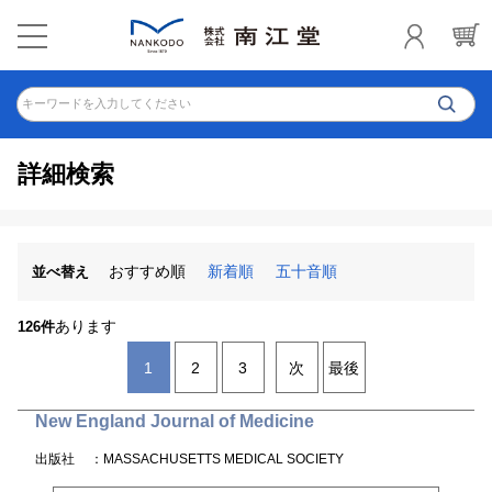
キーワードを入力してください
詳細検索
おすすめ順
新着順
五十音順
並べ替え
あります
126件
1
2
3
次
最後
New England Journal of Medicine
出版社
：MASSACHUSETTS MEDICAL SOCIETY