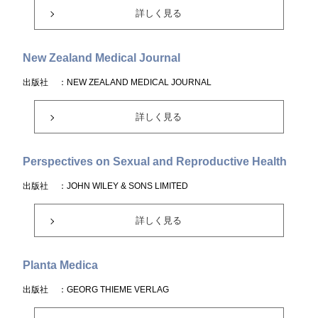
詳しく見る
New Zealand Medical Journal
出版社
：NEW ZEALAND MEDICAL JOURNAL
詳しく見る
Perspectives on Sexual and Reproductive Health
出版社
：JOHN WILEY & SONS LIMITED
詳しく見る
Planta Medica
出版社
：GEORG THIEME VERLAG