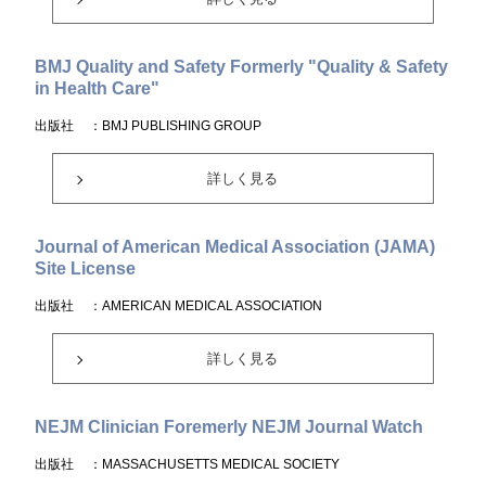
BMJ Quality and Safety Formerly "Quality & Safety
in Health Care"
出版社
：BMJ PUBLISHING GROUP
詳しく見る
Journal of American Medical Association (JAMA)
Site License
出版社
：AMERICAN MEDICAL ASSOCIATION
詳しく見る
NEJM Clinician Foremerly NEJM Journal Watch
出版社
：MASSACHUSETTS MEDICAL SOCIETY