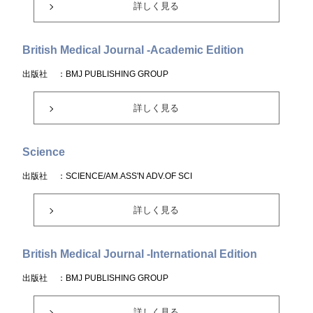
詳しく見る
British Medical Journal -Academic Edition
出版社
：BMJ PUBLISHING GROUP
詳しく見る
Science
出版社
：SCIENCE/AM.ASS'N ADV.OF SCI
詳しく見る
British Medical Journal -International Edition
出版社
：BMJ PUBLISHING GROUP
詳しく見る