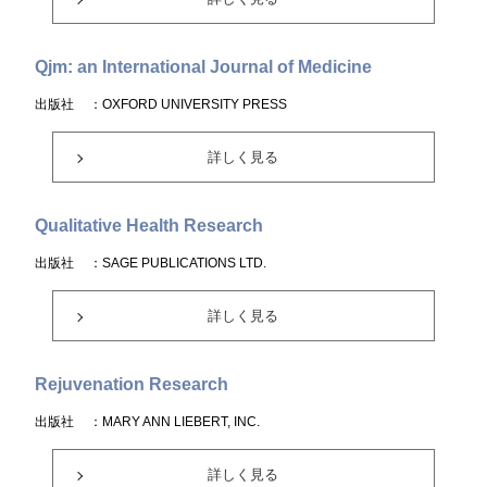
Qjm: an International Journal of Medicine
出版社
：OXFORD UNIVERSITY PRESS
詳しく見る
Qualitative Health Research
出版社
：SAGE PUBLICATIONS LTD.
詳しく見る
Rejuvenation Research
出版社
：MARY ANN LIEBERT, INC.
詳しく見る