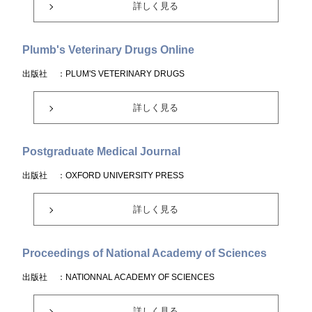
詳しく見る
Plumb's Veterinary Drugs Online
出版社
：PLUM'S VETERINARY DRUGS
詳しく見る
Postgraduate Medical Journal
出版社
：OXFORD UNIVERSITY PRESS
詳しく見る
Proceedings of National Academy of Sciences
出版社
：NATIONNAL ACADEMY OF SCIENCES
詳しく見る