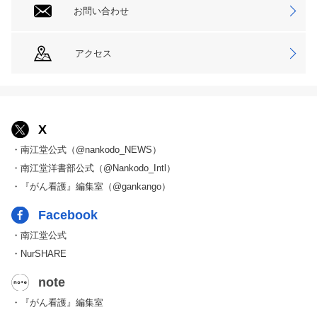
お問い合わせ
アクセス
X
・南江堂公式（@nankodo_NEWS）
・南江堂洋書部公式（@Nankodo_Intl）
・『がん看護』編集室（@gankango）
Facebook
・南江堂公式
・NurSHARE
note
・『がん看護』編集室