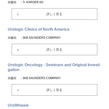
出版社
：S. KARGER AG
詳しく見る
Urologic Clinics of North America
出版社
：W.B.SAUNDERS COMPANY
詳しく見る
Urologic Oncology - Seminars and Original Investi
gation
出版社
：W.B.SAUNDERS COMPANY
詳しく見る
Urolithiasis