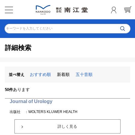
キーワードを入力してください
詳細検索
おすすめ順
新着順
五十音順
並べ替え
あります
50件
Journal of Urology
出版社
：WOLTERS KLUWER HEALTH
詳しく見る