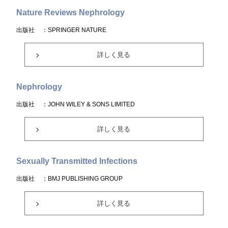
Nature Reviews Nephrology
出版社
：SPRINGER NATURE
詳しく見る
Nephrology
出版社
：JOHN WILEY & SONS LIMITED
詳しく見る
Sexually Transmitted Infections
出版社
：BMJ PUBLISHING GROUP
詳しく見る