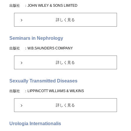
出版社
：JOHN WILEY & SONS LIMITED
詳しく見る
Seminars in Nephrology
出版社
：W.B.SAUNDERS COMPANY
詳しく見る
Sexually Transmitted Diseases
出版社
：LIPPINCOTT WILLIAMS & WILKINS
詳しく見る
Urologia Internationalis