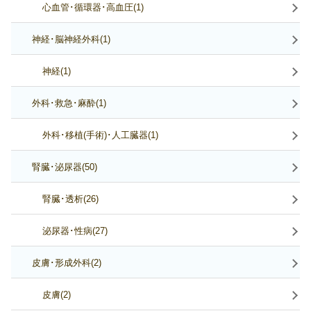
心血管･循環器･高血圧(1)
神経･脳神経外科(1)
神経(1)
外科･救急･麻酔(1)
外科･移植(手術)･人工臓器(1)
腎臓･泌尿器(50)
腎臓･透析(26)
泌尿器･性病(27)
皮膚･形成外科(2)
皮膚(2)