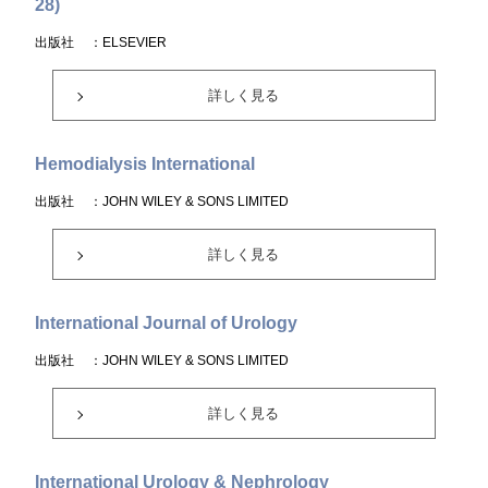
28)
出版社
：ELSEVIER
詳しく見る
Hemodialysis International
出版社
：JOHN WILEY & SONS LIMITED
詳しく見る
International Journal of Urology
出版社
：JOHN WILEY & SONS LIMITED
詳しく見る
International Urology & Nephrology