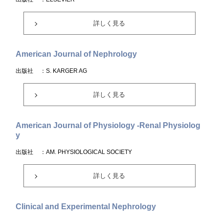
詳しく見る
American Journal of Nephrology
出版社
：S. KARGER AG
詳しく見る
American Journal of Physiology -Renal Physiolog
y
出版社
：AM. PHYSIOLOGICAL SOCIETY
詳しく見る
Clinical and Experimental Nephrology