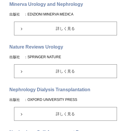
Minerva Urology and Nephrology
出版社
：EDIZIONI MINERVA MEDICA
詳しく見る
Nature Reviews Urology
出版社
：SPRINGER NATURE
詳しく見る
Nephrology Dialysis Transplantation
出版社
：OXFORD UNIVERSITY PRESS
詳しく見る