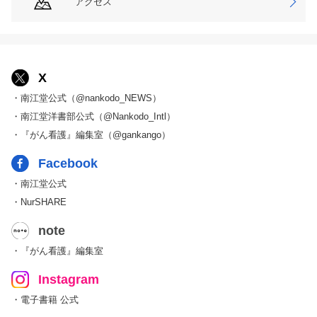
アクセス
X
・南江堂公式（@nankodo_NEWS）
・南江堂洋書部公式（@Nankodo_Intl）
・『がん看護』編集室（@gankango）
Facebook
・南江堂公式
・NurSHARE
note
・『がん看護』編集室
Instagram
・電子書籍 公式