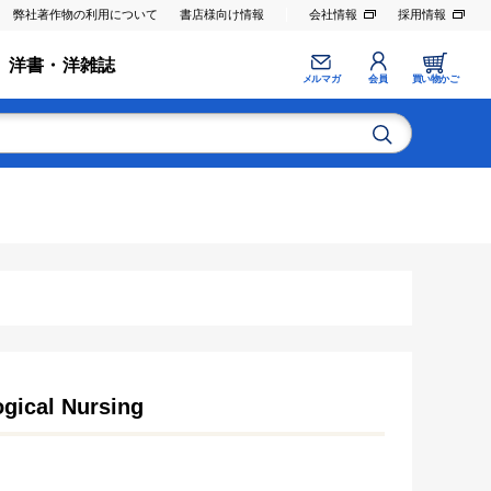
弊社著作物の利用について
書店様向け情報
会社情報
採用情報
洋書・洋雑誌
メルマガ
会員
買い物かご
ogical Nursing