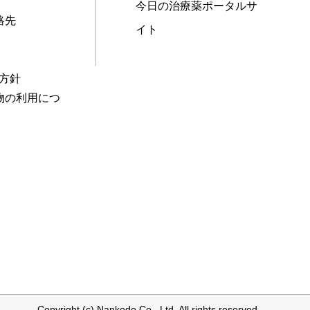
今日の治療薬ポータルサ
絡先
イト
本方針
物の利用につ
Copyright (c) Nankodo Co., Ltd. All rights reserved.