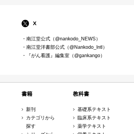
X
・南江堂公式（@nankodo_NEWS）
・南江堂洋書部公式（@Nankodo_Intl）
・『がん看護』編集室（@gankango）
書籍
教科書
新刊
基礎系テキスト
カテゴリから
臨床系テキスト
探す
薬学テキスト