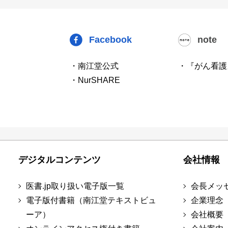
Facebook
note
・南江堂公式
・『がん看護
・NurSHARE
デジタルコンテンツ
会社情報
医書.jp取り扱い電子版一覧
会長メッ
電子版付書籍（南江堂テキストビュ
企業理念
ーア）
会社概要