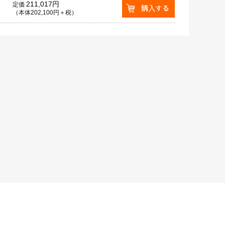
211,017円
定価
（本体202,100円＋税）