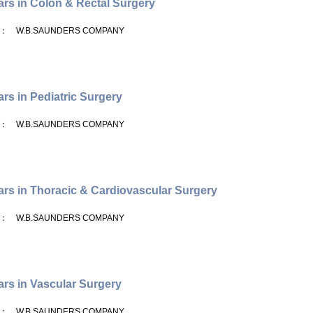
rs in Colon & Rectal Surgery
： W.B.SAUNDERS COMPANY
rs in Pediatric Surgery
： W.B.SAUNDERS COMPANY
rs in Thoracic & Cardiovascular Surgery
： W.B.SAUNDERS COMPANY
rs in Vascular Surgery
： W.B.SAUNDERS COMPANY