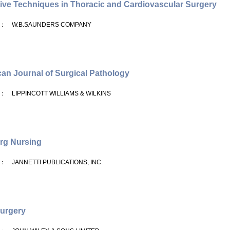
ive Techniques in Thoracic and Cardiovascular Surgery
： W.B.SAUNDERS COMPANY
an Journal of Surgical Pathology
： LIPPINCOTT WILLIAMS & WILKINS
rg Nursing
： JANNETTI PUBLICATIONS, INC.
urgery