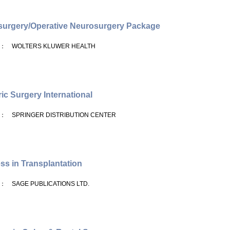
urgery/Operative Neurosurgery Package
： WOLTERS KLUWER HEALTH
ric Surgery International
： SPRINGER DISTRIBUTION CENTER
ss in Transplantation
： SAGE PUBLICATIONS LTD.