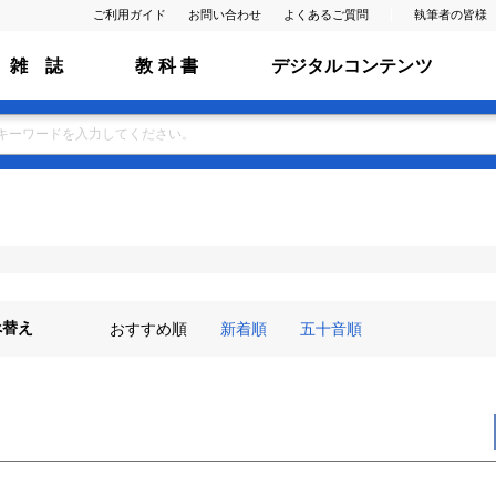
ご利用ガイド
お問い合わせ
よくあるご質問
執筆者の皆様
雑 誌
教 科 書
デジタルコンテンツ
べ替え
おすすめ順
新着順
五十音順