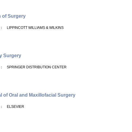
 of Surgery
： LIPPINCOTT WILLIAMS & WILKINS
y Surgery
： SPRINGER DISTRIBUTION CENTER
l of Oral and Maxillofacial Surgery
： ELSEVIER