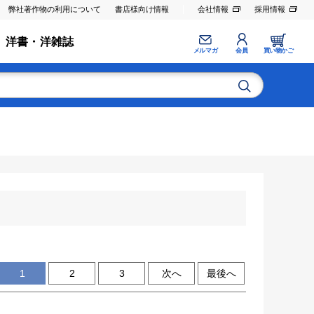
弊社著作物の利用について
書店様向け情報
会社情報
採用情報
洋書・洋雑誌
メルマガ
会員
買い物かご
1
2
3
次へ
最後へ