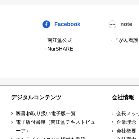
Facebook
note
・南江堂公式
・『がん看護
・NurSHARE
デジタルコンテンツ
会社情報
医書.jp取り扱い電子版一覧
会長メッ
電子版付書籍（南江堂テキストビュ
企業理念
ーア）
会社概要