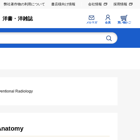
弊社著作物の利用について
書店様向け情報
会社情報
採用情報
洋書・洋雑誌
メルマガ
会員
買い物かご
ional Radiology
 Anatomy