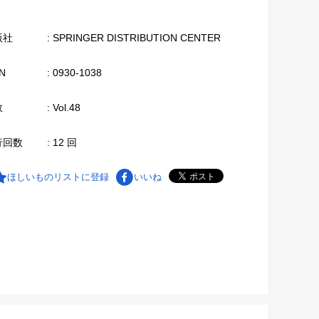
版社
: SPRINGER DISTRIBUTION CENTER
N
: 0930-1038
数
: Vol.48
行回数
: 12 回
ほしいものリストに登録
いいね