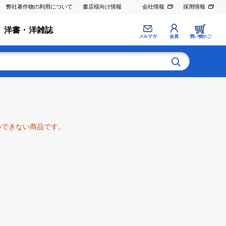
弊社著作物の利用について
書店様向け情報
会社情報
採用情報
洋書・洋雑誌
メルマガ
会員
買い物かご
いできない商品です。