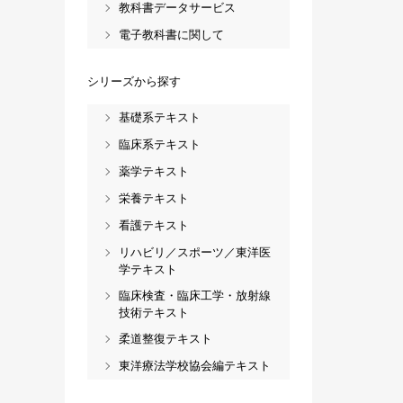
教科書データサービス
電子教科書に関して
シリーズから探す
基礎系テキスト
臨床系テキスト
薬学テキスト
栄養テキスト
看護テキスト
リハビリ／スポーツ／東洋医
学テキスト
臨床検査・臨床工学・放射線
技術テキスト
柔道整復テキスト
東洋療法学校協会編テキスト