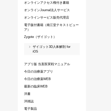
オンラインアクセス権付き書籍
オンラインJournal法人サービス
オンラインサービス販売代理店
電子版付書籍（南江堂テキストビュー
ア）
Zygote（ザイゴット）
ザイゴット3D人体解剖 for
iOS
アプリ版 当直医実戦マニュアル
今日の治療薬アプリ
今日の治療薬WEB
最新の臨床WEB
洋書
洋雑誌
電子製品