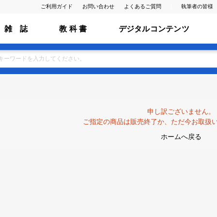
ご利用ガイド
お問い合わせ
よくあるご質問
執筆者の皆様
雑 誌
教 科 書
デジタルコンテンツ
申し訳ございません。
ご指定の商品は販売終了か、ただ今お取扱
ホームへ戻る