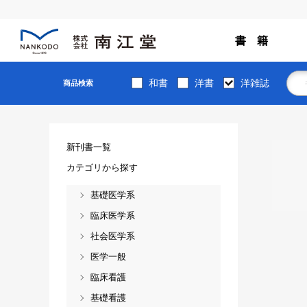
書 籍
和書
洋書
洋雑誌
商品検索
新刊書一覧
カテゴリから探す
基礎医学系
臨床医学系
社会医学系
医学一般
臨床看護
基礎看護