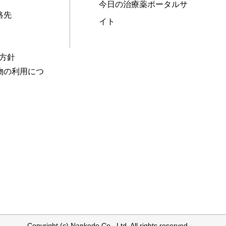
今日の治療薬ポータルサ
絡先
イト
本方針
物の利用につ
Copyright (c) Nankodo Co., Ltd. All rights reserved.