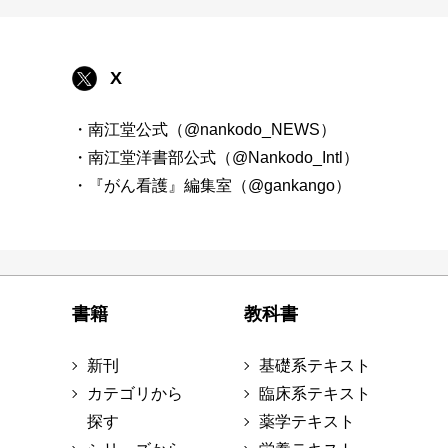
X
・南江堂公式（@nankodo_NEWS）
・南江堂洋書部公式（@Nankodo_Intl）
・『がん看護』編集室（@gankango）
書籍
教科書
新刊
基礎系テキスト
カテゴリから
臨床系テキスト
探す
薬学テキスト