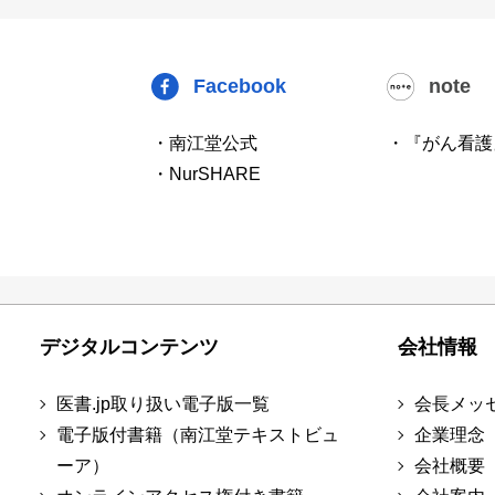
Facebook
note
・南江堂公式
・『がん看護
・NurSHARE
デジタルコンテンツ
会社情報
医書.jp取り扱い電子版一覧
会長メッ
電子版付書籍（南江堂テキストビュ
企業理念
ーア）
会社概要