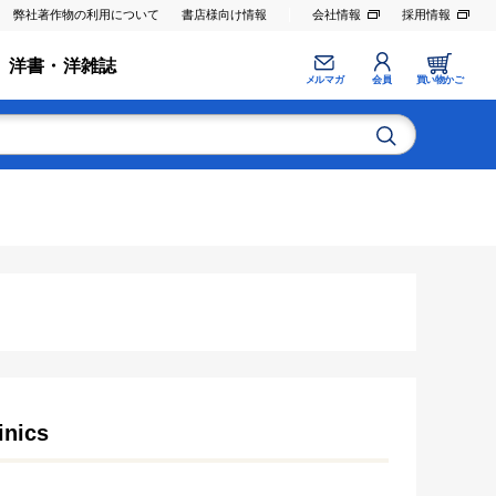
弊社著作物の利用について
書店様向け情報
会社情報
採用情報
洋書・洋雑誌
メルマガ
会員
買い物かご
inics