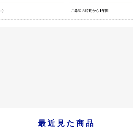
nt)
ご希望の時期から1年間
最近見た商品