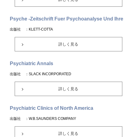
Psyche -Zeitschrift Fuer Psychoanalyse Und Ihre
出版社
：KLETT-COTTA
詳しく見る
Psychiatric Annals
出版社
：SLACK INCORPORATED
詳しく見る
Psychiatric Clinics of North America
出版社
：W.B.SAUNDERS COMPANY
詳しく見る