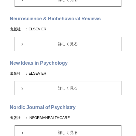
Neuroscience & Biobehavioral Reviews
出版社
：ELSEVIER
詳しく見る
New Ideas in Psychology
出版社
：ELSEVIER
詳しく見る
Nordic Journal of Psychiatry
出版社
：INFORMAHEALTHCARE
詳しく見る