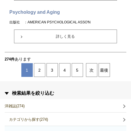
Psychology and Aging
出版社
：AMERICAN PSYCHOLOGICAL ASSO'N
詳しく見る
あります
274件
1
2
3
4
5
次
最後
検索結果を絞り込む
洋雑誌(274)
カテゴリから探す(274)