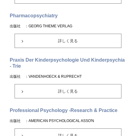
Pharmacopsychiatry
出版社
：GEORG THIEME VERLAG
詳しく見る
Praxis Der Kinderpsychologie Und Kinderpsychia
- Trie
出版社
：VANDENHOECK & RUPRECHT
詳しく見る
Professional Psychology -Research & Practice
出版社
：AMERICAN PSYCHOLOGICAL ASSO'N
詳しく見る