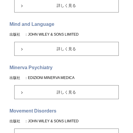
詳しく見る
Mind and Language
出版社
：JOHN WILEY & SONS LIMITED
詳しく見る
Minerva Psychiatry
出版社
：EDIZIONI MINERVA MEDICA
詳しく見る
Movement Disorders
出版社
：JOHN WILEY & SONS LIMITED