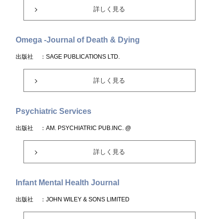
詳しく見る
Omega -Journal of Death & Dying
出版社
：SAGE PUBLICATIONS LTD.
詳しく見る
Psychiatric Services
出版社
：AM. PSYCHIATRIC PUB.INC. @
詳しく見る
Infant Mental Health Journal
出版社
：JOHN WILEY & SONS LIMITED