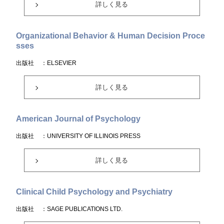
詳しく見る
Organizational Behavior & Human Decision Proce
sses
出版社
：ELSEVIER
詳しく見る
American Journal of Psychology
出版社
：UNIVERSITY OF ILLINOIS PRESS
詳しく見る
Clinical Child Psychology and Psychiatry
出版社
：SAGE PUBLICATIONS LTD.