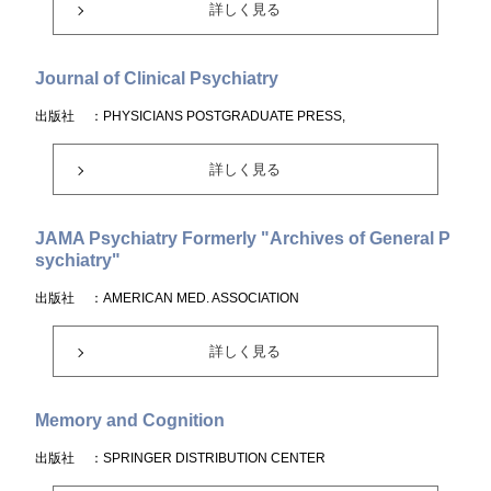
詳しく見る
Journal of Clinical Psychiatry
出版社
：PHYSICIANS POSTGRADUATE PRESS,
詳しく見る
JAMA Psychiatry Formerly "Archives of General P
sychiatry"
出版社
：AMERICAN MED. ASSOCIATION
詳しく見る
Memory and Cognition
出版社
：SPRINGER DISTRIBUTION CENTER