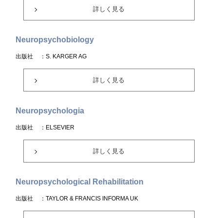
詳しく見る
Neuropsychobiology
出版社
：S. KARGER AG
詳しく見る
Neuropsychologia
出版社
：ELSEVIER
詳しく見る
Neuropsychological Rehabilitation
出版社
：TAYLOR & FRANCIS INFORMA UK