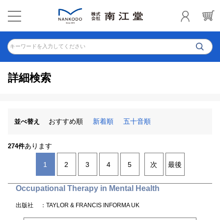
キーワードを入力してください
詳細検索
おすすめ順
新着順
五十音順
並べ替え
あります
274件
1
2
3
4
5
次
最後
Occupational Therapy in Mental Health
出版社
：TAYLOR & FRANCIS INFORMA UK