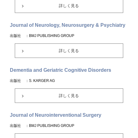
詳しく見る
Journal of Neurology, Neurosurgery & Psychiatry
出版社
：BMJ PUBLISHING GROUP
詳しく見る
Dementia and Geriatric Cognitive Disorders
出版社
：S. KARGER AG
詳しく見る
Journal of Neurointerventional Surgery
出版社
：BMJ PUBLISHING GROUP