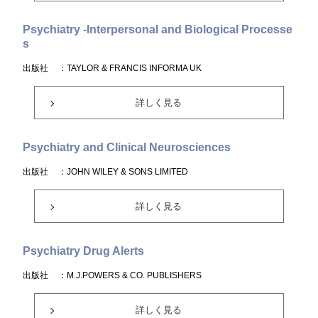
Psychiatry -Interpersonal and Biological Processe
s
出版社
：TAYLOR & FRANCIS INFORMA UK
詳しく見る
Psychiatry and Clinical Neurosciences
出版社
：JOHN WILEY & SONS LIMITED
詳しく見る
Psychiatry Drug Alerts
出版社
：M.J.POWERS & CO. PUBLISHERS
詳しく見る