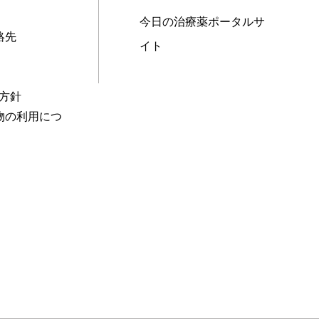
今日の治療薬ポータルサ
絡先
イト
本方針
物の利用につ