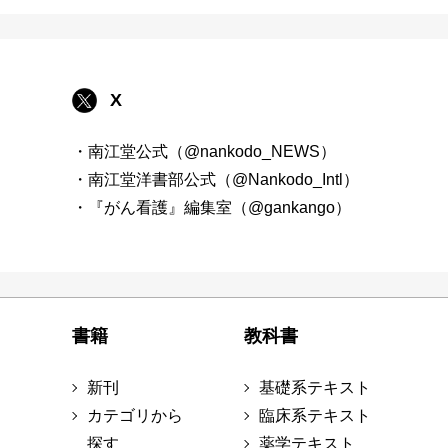
X
・南江堂公式（@nankodo_NEWS）
・南江堂洋書部公式（@Nankodo_Intl）
・『がん看護』編集室（@gankango）
書籍
教科書
新刊
基礎系テキスト
カテゴリから
臨床系テキスト
探す
薬学テキスト