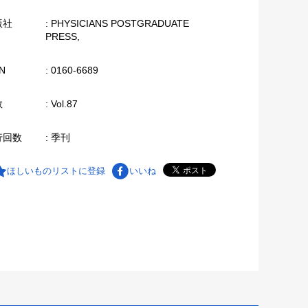
版社
: PHYSICIANS POSTGRADUATE
PRESS,
N
: 0160-6689
数
: Vol.87
行回数
: 季刊
ほしいものリストに登録
いいね