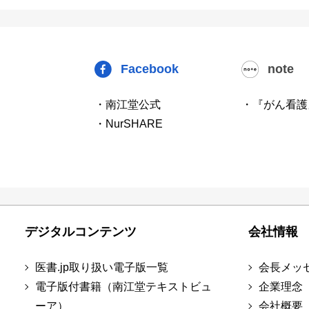
Facebook
note
・南江堂公式
・『がん看護
・NurSHARE
デジタルコンテンツ
会社情報
医書.jp取り扱い電子版一覧
会長メッ
電子版付書籍（南江堂テキストビュ
企業理念
ーア）
会社概要