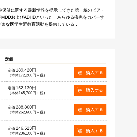
神保健に関する最新情報を提示してきた第一線のピア・
MDDおよびADHDといった，あらゆる疾患をカバーす
ざまな医学生涯教育活動を提供している．
定価
189,420円
定価
（本体172,200円＋税）
152,130円
定価
（本体145,700円＋税）
288,860円
定価
（本体262,600円＋税）
246,523円
定価
（本体236,100円＋税）