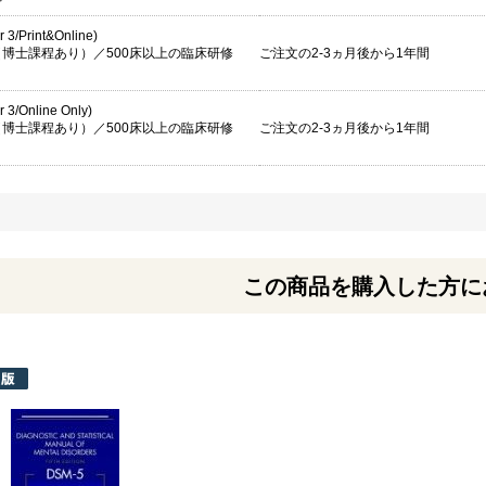
er 3/Print&Online)
博士課程あり）／500床以上の臨床研修
ご注文の2-3ヵ月後から1年間
er 3/Online Only)
博士課程あり）／500床以上の臨床研修
ご注文の2-3ヵ月後から1年間
この商品を購入した方に