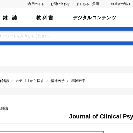
ご利用ガイド
お問い合わせ
よくあるご質問
執筆者の皆様
雑 誌
教 科 書
デジタルコンテンツ
洋雑誌
カテゴリから探す
精神医学
精神医学
学雑誌
Journal of Clinical Ps