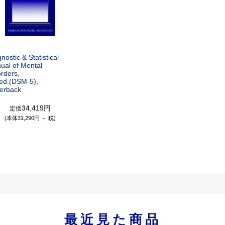
nostic & Statistical
ual of Mental
rders,
 ed.(DSM-5),
erback
34,419円
定価
(本体31,290円 ＋ 税)
最近見た商品