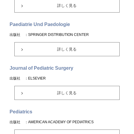
詳しく見る
Paediatrie Und Paedologie
出版社
：SPRINGER DISTRIBUTION CENTER
詳しく見る
Journal of Pediatric Surgery
出版社
：ELSEVIER
詳しく見る
Pediatrics
出版社
：AMERICAN ACADEMY OF PEDIATRICS