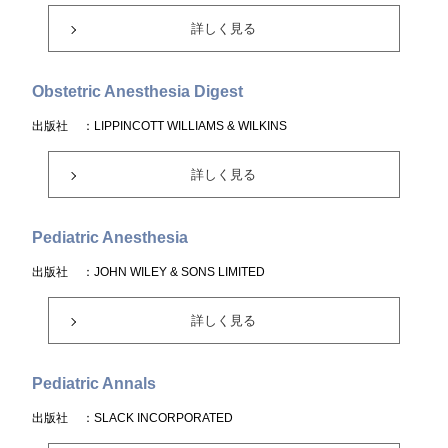
詳しく見る
Obstetric Anesthesia Digest
出版社
：LIPPINCOTT WILLIAMS & WILKINS
詳しく見る
Pediatric Anesthesia
出版社
：JOHN WILEY & SONS LIMITED
詳しく見る
Pediatric Annals
出版社
：SLACK INCORPORATED