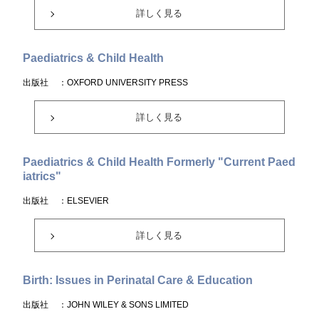
詳しく見る
Paediatrics & Child Health
出版社
：OXFORD UNIVERSITY PRESS
詳しく見る
Paediatrics & Child Health Formerly "Current Paed
iatrics"
出版社
：ELSEVIER
詳しく見る
Birth: Issues in Perinatal Care & Education
出版社
：JOHN WILEY & SONS LIMITED