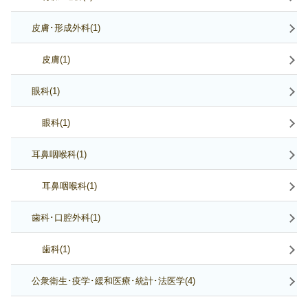
皮膚･形成外科(1)
皮膚(1)
眼科(1)
眼科(1)
耳鼻咽喉科(1)
耳鼻咽喉科(1)
歯科･口腔外科(1)
歯科(1)
公衆衛生･疫学･緩和医療･統計･法医学(4)