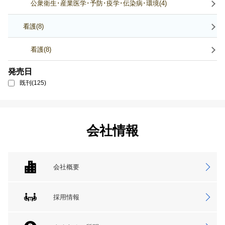
公衆衛生･産業医学･予防･疫学･伝染病･環境(4)
看護(8)
看護(8)
発売日
既刊(125)
会社情報
会社概要
採用情報