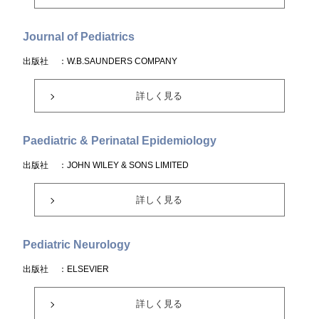
Journal of Pediatrics
出版社
：W.B.SAUNDERS COMPANY
詳しく見る
Paediatric & Perinatal Epidemiology
出版社
：JOHN WILEY & SONS LIMITED
詳しく見る
Pediatric Neurology
出版社
：ELSEVIER
詳しく見る