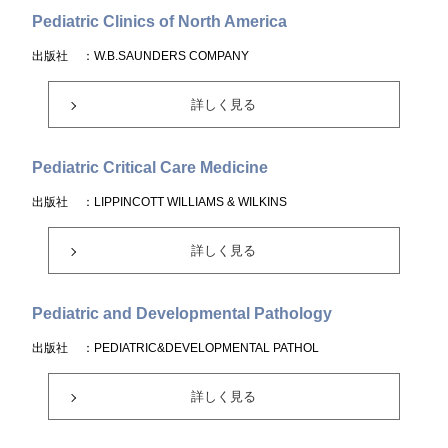
Pediatric Clinics of North America
出版社
：W.B.SAUNDERS COMPANY
詳しく見る
Pediatric Critical Care Medicine
出版社
：LIPPINCOTT WILLIAMS & WILKINS
詳しく見る
Pediatric and Developmental Pathology
出版社
：PEDIATRIC&DEVELOPMENTAL PATHOL
詳しく見る