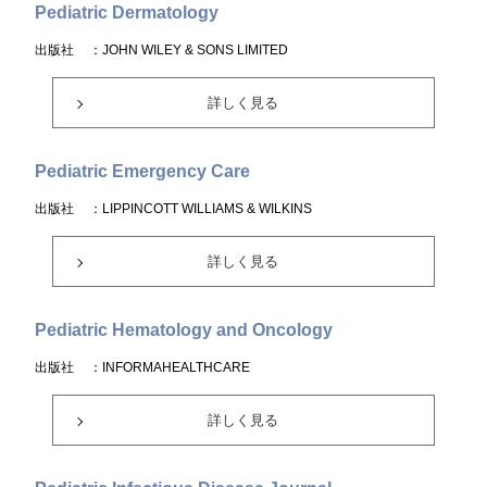
Pediatric Dermatology
出版社
：JOHN WILEY & SONS LIMITED
詳しく見る
Pediatric Emergency Care
出版社
：LIPPINCOTT WILLIAMS & WILKINS
詳しく見る
Pediatric Hematology and Oncology
出版社
：INFORMAHEALTHCARE
詳しく見る