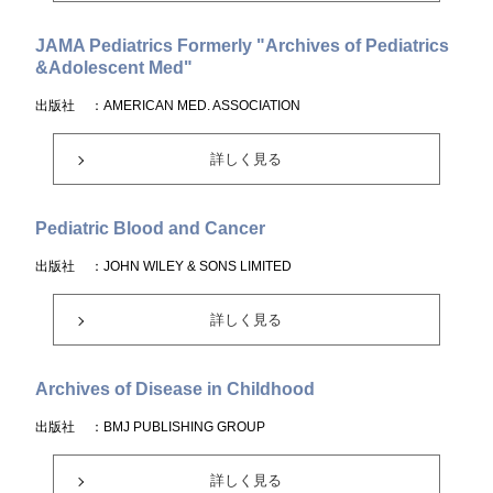
JAMA Pediatrics Formerly "Archives of Pediatrics
&Adolescent Med"
出版社
：AMERICAN MED. ASSOCIATION
詳しく見る
Pediatric Blood and Cancer
出版社
：JOHN WILEY & SONS LIMITED
詳しく見る
Archives of Disease in Childhood
出版社
：BMJ PUBLISHING GROUP
詳しく見る