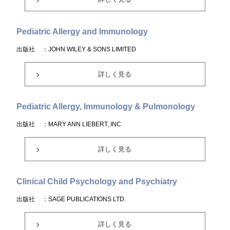
Pediatric Allergy and Immunology
出版社
：JOHN WILEY & SONS LIMITED
詳しく見る
Pediatric Allergy, Immunology & Pulmonology
出版社
：MARY ANN LIEBERT, INC.
詳しく見る
Clinical Child Psychology and Psychiatry
出版社
：SAGE PUBLICATIONS LTD.
詳しく見る