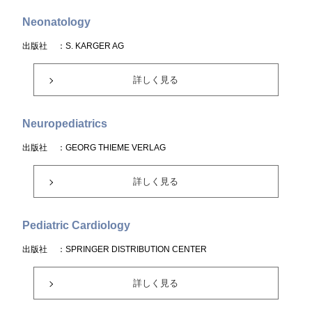
Neonatology
出版社
：S. KARGER AG
詳しく見る
Neuropediatrics
出版社
：GEORG THIEME VERLAG
詳しく見る
Pediatric Cardiology
出版社
：SPRINGER DISTRIBUTION CENTER
詳しく見る