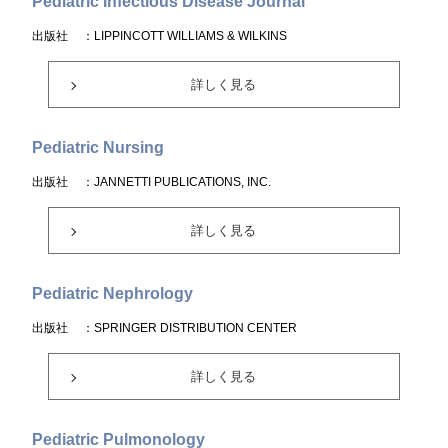
Pediatric Infectious Disease Journal
出版社
：LIPPINCOTT WILLIAMS & WILKINS
詳しく見る
Pediatric Nursing
出版社
：JANNETTI PUBLICATIONS, INC.
詳しく見る
Pediatric Nephrology
出版社
：SPRINGER DISTRIBUTION CENTER
詳しく見る
Pediatric Pulmonology