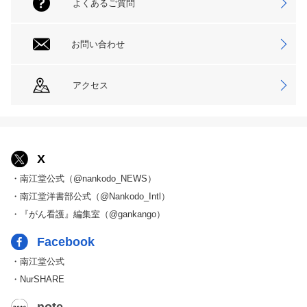
よくあるご質問
お問い合わせ
アクセス
X
・南江堂公式（@nankodo_NEWS）
・南江堂洋書部公式（@Nankodo_Intl）
・『がん看護』編集室（@gankango）
Facebook
・南江堂公式
・NurSHARE