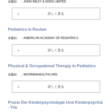
出版社
：JOHN WILEY & SONS LIMITED
詳しく見る
Pediatrics in Review
出版社
：AMERICAN ACADEMY OF PEDIATRICS
詳しく見る
Physical & Occupational Therapy in Pediatrics
出版社
：INFORMAHEALTHCARE
詳しく見る
Praxis Der Kinderpsychologie Und Kinderpsychia
- Trie