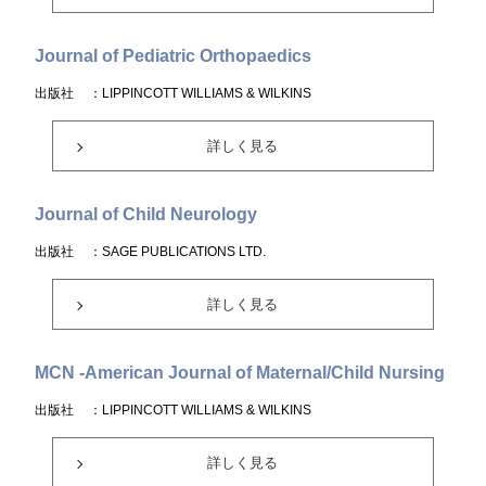
Journal of Pediatric Orthopaedics
出版社
：LIPPINCOTT WILLIAMS & WILKINS
詳しく見る
Journal of Child Neurology
出版社
：SAGE PUBLICATIONS LTD.
詳しく見る
MCN -American Journal of Maternal/Child Nursing
出版社
：LIPPINCOTT WILLIAMS & WILKINS
詳しく見る