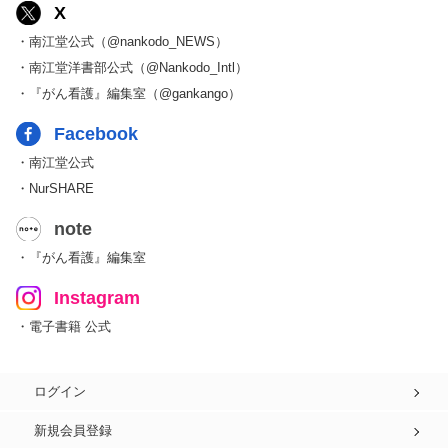
X
・南江堂公式（@nankodo_NEWS）
・南江堂洋書部公式（@Nankodo_Intl）
・『がん看護』編集室（@gankango）
Facebook
・南江堂公式
・NurSHARE
note
・『がん看護』編集室
Instagram
・電子書籍 公式
ログイン
新規会員登録