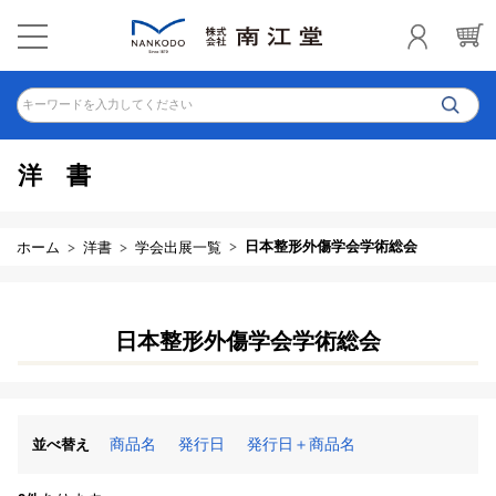
キーワードを入力してください
洋 書
日本整形外傷学会学術総会
ホーム
洋書
学会出展一覧
日本整形外傷学会学術総会
商品名
発行日
発行日＋商品名
並べ替え