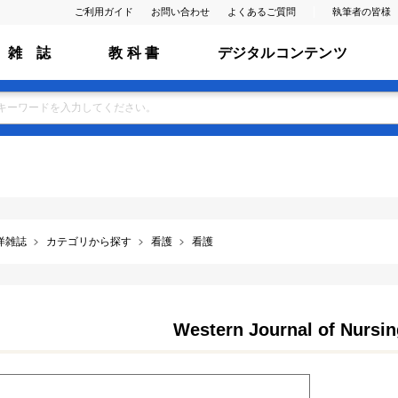
ご利用ガイド
お問い合わせ
よくあるご質問
執筆者の皆様
雑 誌
教 科 書
デジタルコンテンツ
洋雑誌
カテゴリから探す
看護
看護
Western Journal of Nursi