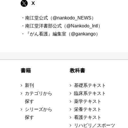
X
・南江堂公式（@nankodo_NEWS）
・南江堂洋書部公式（@Nankodo_Intl）
・『がん看護』編集室（@gankango）
書籍
教科書
新刊
基礎系テキスト
カテゴリから
臨床系テキスト
探す
薬学テキスト
シリーズから
栄養テキスト
探す
看護テキスト
リハビリ／スポーツ