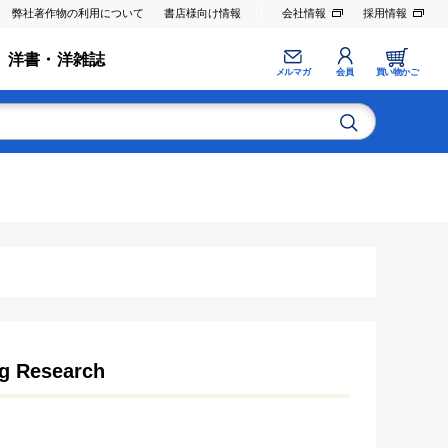
弊社著作物の利用について
書店様向け情報
会社情報
採用情報
洋書・洋雑誌
メルマガ
会員
買い物かご
ng Research