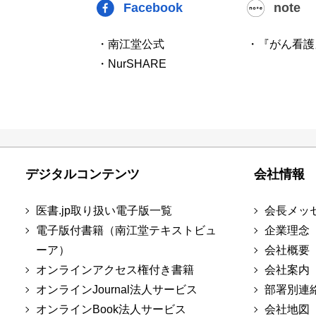
Facebook
note
・南江堂公式
・『がん看護
・NurSHARE
デジタルコンテンツ
会社情報
医書.jp取り扱い電子版一覧
会長メッ
電子版付書籍（南江堂テキストビュ
企業理念
ーア）
会社概要
オンラインアクセス権付き書籍
会社案内
オンラインJournal法人サービス
部署別連
オンラインBook法人サービス
会社地図