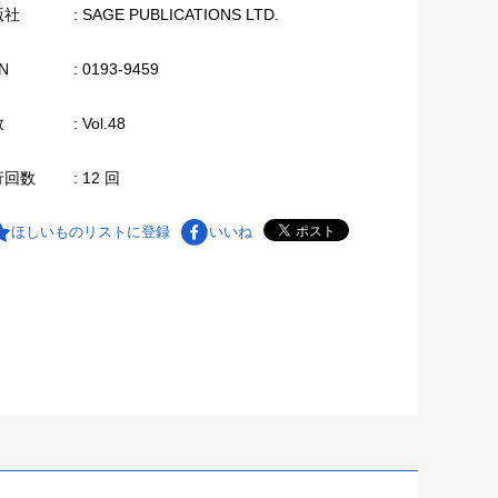
版社
: SAGE PUBLICATIONS LTD.
N
: 0193-9459
数
: Vol.48
行回数
: 12 回
ほしいものリストに登録
いいね