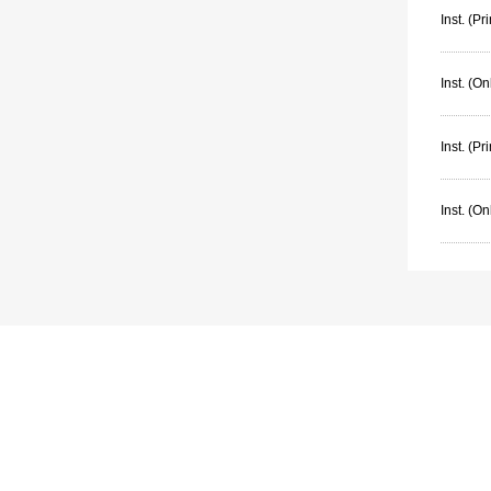
Inst. (Pr
Inst. (On
Inst. (P
Inst. (O