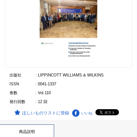
出版社
: LIPPINCOTT WILLIAMS & WILKINS
ISSN
: 0041-1337
巻数
: Vol.110
発行回数
: 12 回
ほしいものリストに登録
いいね
商品説明