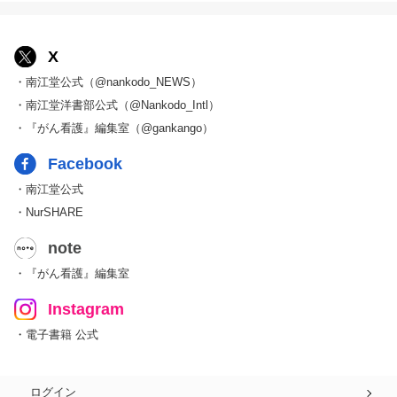
X
・南江堂公式（@nankodo_NEWS）
・南江堂洋書部公式（@Nankodo_Intl）
・『がん看護』編集室（@gankango）
Facebook
・南江堂公式
・NurSHARE
note
・『がん看護』編集室
Instagram
・電子書籍 公式
ログイン