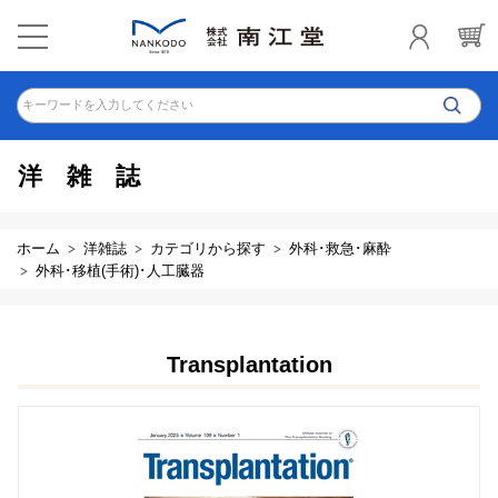
キーワードを入力してください
洋雑誌
ホーム
洋雑誌
カテゴリから探す
外科･救急･麻酔
外科･移植(手術)･人工臓器
Transplantation