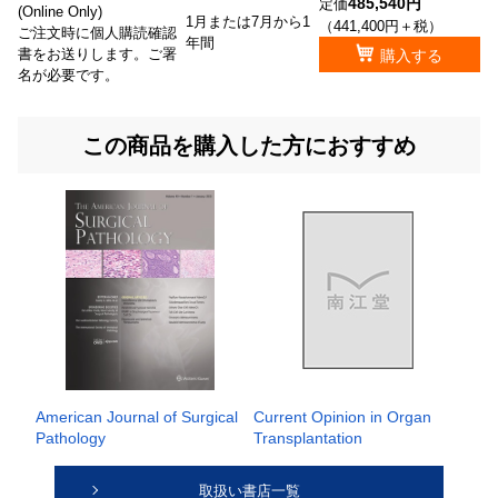
485,540円
定価
(Online Only)
1月または7月から1
（441,400円＋税）
ご注文時に個人購読確認
年間
書をお送りします。ご署
購入する
名が必要です。
この商品を購入した方におすすめ
American Journal of Surgical
Current Opinion in Organ
Pathology
Transplantation
取扱い書店一覧