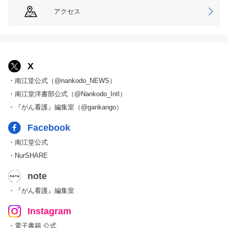
アクセス
X
・南江堂公式（@nankodo_NEWS）
・南江堂洋書部公式（@Nankodo_Intl）
・『がん看護』編集室（@gankango）
Facebook
・南江堂公式
・NurSHARE
note
・『がん看護』編集室
Instagram
・電子書籍 公式