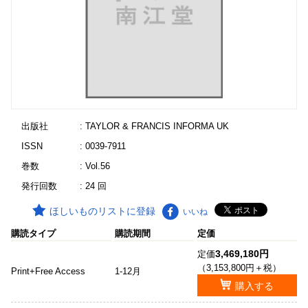
出版社
: TAYLOR & FRANCIS INFORMA UK
ISSN
: 0039-7911
巻数
: Vol.56
発行回数
: 24 回
ほしいものリストに登録
いいね
購読タイプ
購読期間
定価
3,469,180円
定価
（3,153,800円＋税）
Print+Free Access
1-12月
購入する