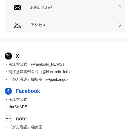
お問い合わせ
アクセス
X
・南江堂公式（@nankodo_NEWS）
・南江堂洋書部公式（@Nankodo_Intl）
・『がん看護』編集室（@gankango）
Facebook
・南江堂公式
・NurSHARE
note
・『がん看護』編集室