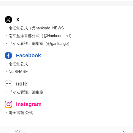
X
・南江堂公式（@nankodo_NEWS）
・南江堂洋書部公式（@Nankodo_Intl）
・『がん看護』編集室（@gankango）
Facebook
・南江堂公式
・NurSHARE
note
・『がん看護』編集室
Instagram
・電子書籍 公式
ログイン