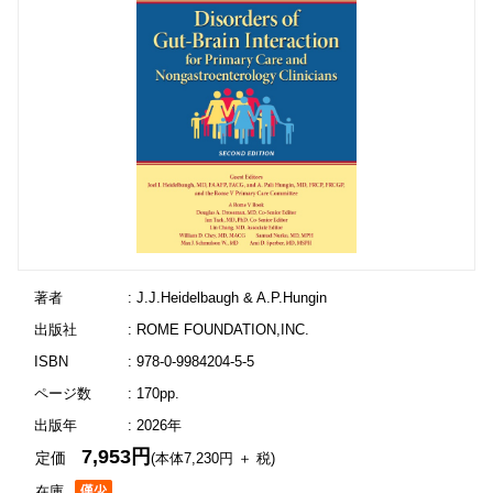
著者
: J.J.Heidelbaugh & A.P.Hungin
出版社
: ROME FOUNDATION,INC.
ISBN
: 978-0-9984204-5-5
ページ数
: 170pp.
出版年
: 2026年
7,953円
定価
(本体7,230円 ＋ 税)
在庫