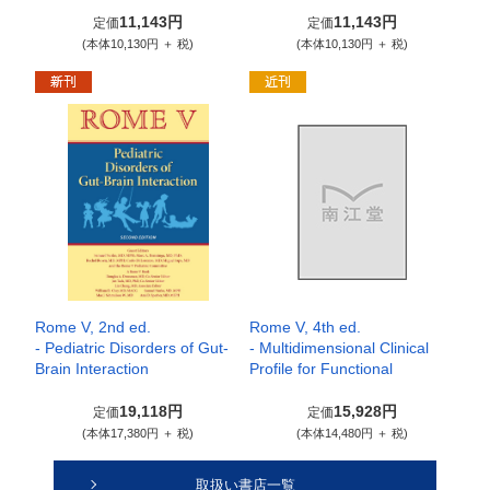
11,143円
11,143円
定価
定価
(本体10,130円 ＋ 税)
(本体10,130円 ＋ 税)
Rome V, 2nd ed.
Rome V, 4th ed.
- Pediatric Disorders of Gut-
- Multidimensional Clinical
Brain Interaction
Profile for Functional
19,118円
15,928円
定価
定価
(本体17,380円 ＋ 税)
(本体14,480円 ＋ 税)
取扱い書店一覧