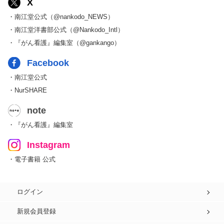
X
・南江堂公式（@nankodo_NEWS）
・南江堂洋書部公式（@Nankodo_Intl）
・『がん看護』編集室（@gankango）
Facebook
・南江堂公式
・NurSHARE
note
・『がん看護』編集室
Instagram
・電子書籍 公式
ログイン
新規会員登録