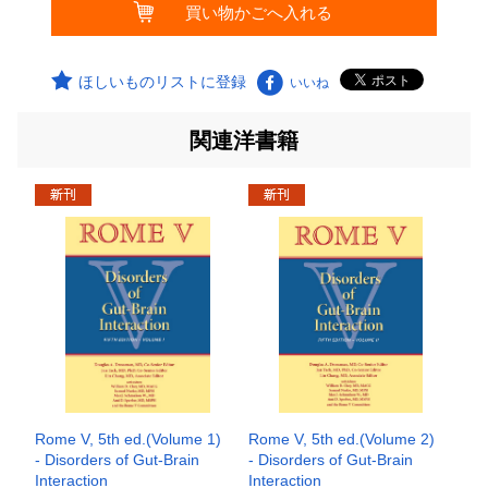
ほしいものリストに登録
いいね
関連洋書籍
Rome V, 5th ed.(Volume 1)
Rome V, 5th ed.(Volume 2)
- Disorders of Gut-Brain
- Disorders of Gut-Brain
Interaction
Interaction