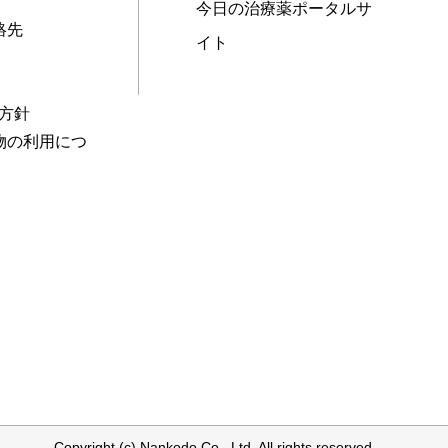
今日の治療薬ポータルサ
絡先
イト
本方針
物の利用につ
Copyright (c) Nankodo Co., Ltd. All rights reserved.