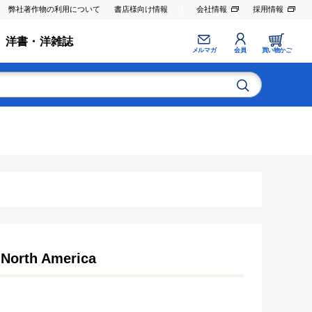
弊社著作物の利用について
書店様向け情報
会社情報
採用情報
洋書・洋雑誌
メルマガ
会員
買い物かご
 North America