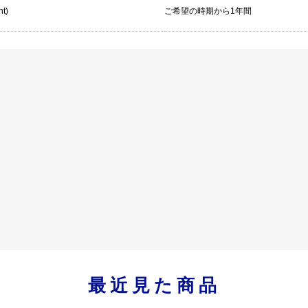
nt)
ご希望の時期から1年間
最近見た商品