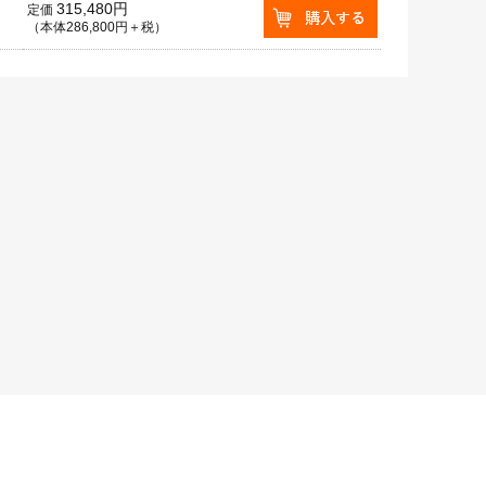
315,480円
定価
（本体286,800円＋税）