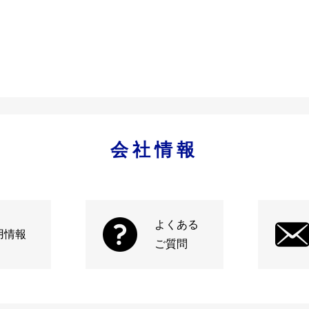
会社情報
よくある
用情報
ご質問