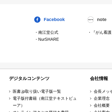
Facebook
note
・南江堂公式
・『がん看護
・NurSHARE
デジタルコンテンツ
会社情報
医書.jp取り扱い電子版一覧
会長メッ
電子版付書籍（南江堂テキストビュ
企業理念
ーア）
会社概要