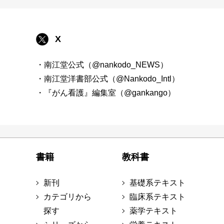
X
・南江堂公式（@nankodo_NEWS）
・南江堂洋書部公式（@Nankodo_Intl）
・『がん看護』編集室（@gankango）
書籍
教科書
新刊
基礎系テキスト
カテゴリから
臨床系テキスト
探す
薬学テキスト