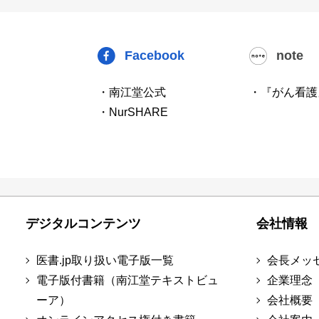
Facebook
note
・南江堂公式
・『がん看護
・NurSHARE
デジタルコンテンツ
会社情報
医書.jp取り扱い電子版一覧
会長メッ
電子版付書籍（南江堂テキストビュ
企業理念
ーア）
会社概要