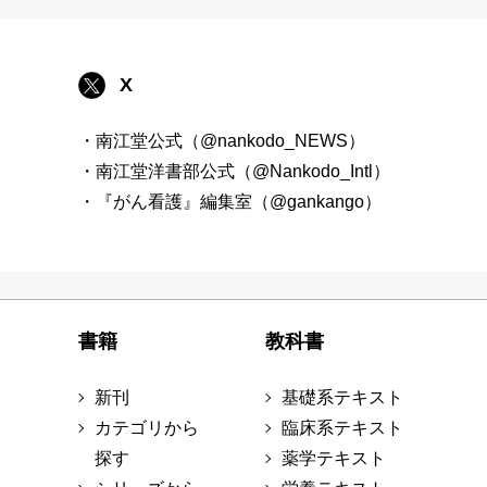
X
・南江堂公式（@nankodo_NEWS）
・南江堂洋書部公式（@Nankodo_Intl）
・『がん看護』編集室（@gankango）
書籍
教科書
新刊
基礎系テキスト
カテゴリから
臨床系テキスト
探す
薬学テキスト