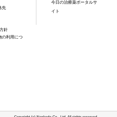
今日の治療薬ポータルサ
絡先
イト
本方針
物の利用につ
Copyright (c) Nankodo Co., Ltd. All rights reserved.