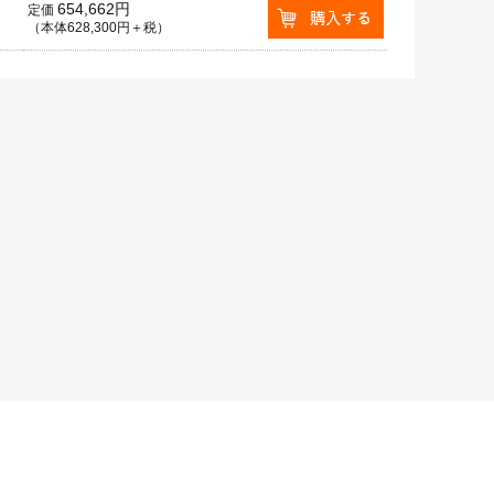
654,662円
定価
（本体628,300円＋税）