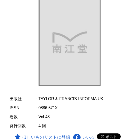
出版社
: TAYLOR & FRANCIS INFORMA UK
ISSN
: 0886-571X
巻数
: Vol.43
発行回数
: 4 回
ほしいものリストに登録
いいね