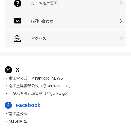
よくあるご質問
お問い合わせ
アクセス
X
・南江堂公式（@nankodo_NEWS）
・南江堂洋書部公式（@Nankodo_Intl）
・『がん看護』編集室（@gankango）
Facebook
・南江堂公式
・NurSHARE