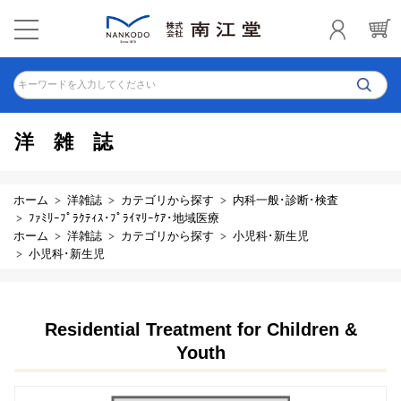
キーワードを入力してください
洋雑誌
ホーム
洋雑誌
カテゴリから探す
内科一般･診断･検査
ﾌｧﾐﾘｰﾌﾟﾗｸﾃｨｽ･ﾌﾟﾗｲﾏﾘｰｹｱ･地域医療
ホーム
洋雑誌
カテゴリから探す
小児科･新生児
小児科･新生児
Residential Treatment for Children &
Youth