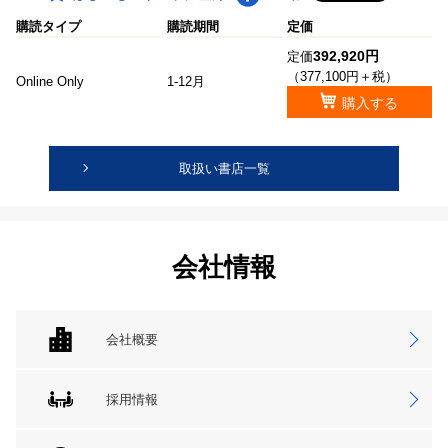
購読タイプ
購読期間
定価
392,920円
定価
（377,100円＋税）
Online Only
1-12月
購入する
取扱い書店一覧
会社情報
会社概要
採用情報