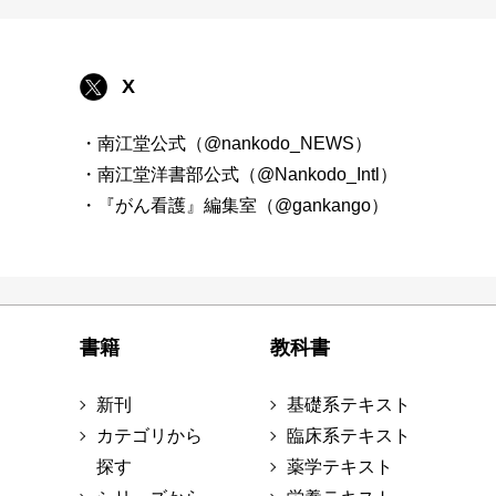
X
・南江堂公式（@nankodo_NEWS）
・南江堂洋書部公式（@Nankodo_Intl）
・『がん看護』編集室（@gankango）
書籍
教科書
新刊
基礎系テキスト
カテゴリから
臨床系テキスト
探す
薬学テキスト