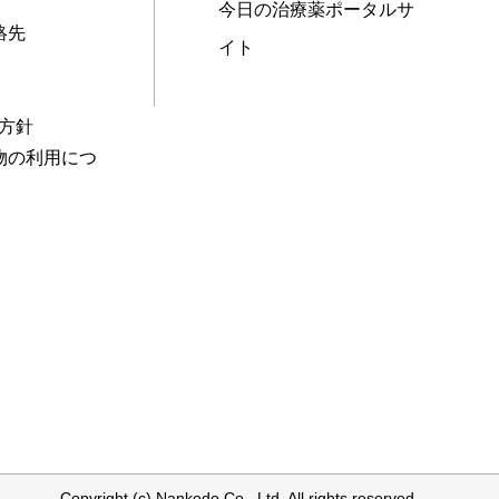
今日の治療薬ポータルサ
絡先
イト
本方針
物の利用につ
Copyright (c) Nankodo Co., Ltd. All rights reserved.