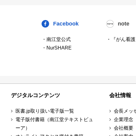
Facebook
note
・南江堂公式
・『がん看護
・NurSHARE
デジタルコンテンツ
会社情報
医書.jp取り扱い電子版一覧
会長メッ
電子版付書籍（南江堂テキストビュ
企業理念
ーア）
会社概要