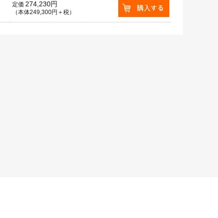
274,230円
定価
（本体249,300円＋税）