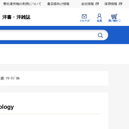
弊社著作物の利用について
書店様向け情報
会社情報
採用情報
洋書・洋雑誌
メルマガ
会員
買い物かご
ﾌﾘｰﾗｼﾞｶﾙ
ology