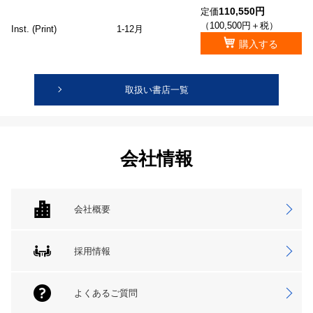
110,550円
定価
（100,500円＋税）
Inst. (Print)
1-12月
購入する
取扱い書店一覧
会社情報
会社概要
採用情報
よくあるご質問