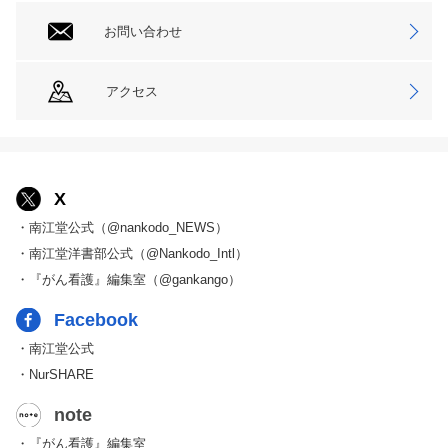
お問い合わせ
アクセス
X
・南江堂公式（@nankodo_NEWS）
・南江堂洋書部公式（@Nankodo_Intl）
・『がん看護』編集室（@gankango）
Facebook
・南江堂公式
・NurSHARE
note
・『がん看護』編集室