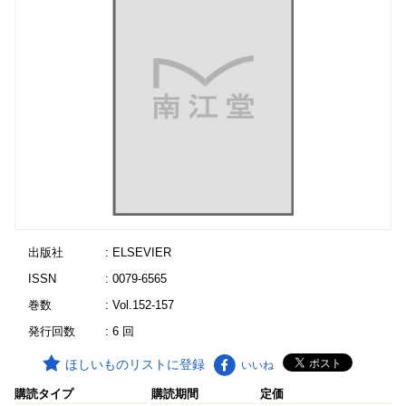
出版社
: ELSEVIER
ISSN
: 0079-6565
巻数
: Vol.152-157
発行回数
: 6 回
ほしいものリストに登録
いいね
購読タイプ
購読期間
定価