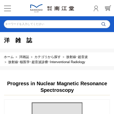
キーワードを入力してください
洋雑誌
ホーム
洋雑誌
カテゴリから探す
放射線･超音波
放射線･核医学･超音波診療･Interventional Radiology
Progress in Nuclear Magnetic Resonance
Spectroscopy