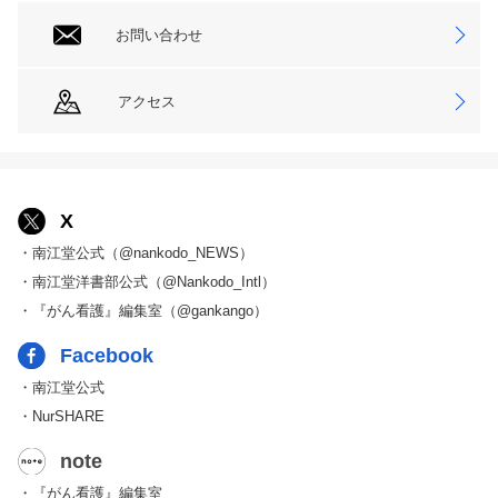
お問い合わせ
アクセス
X
・南江堂公式（@nankodo_NEWS）
・南江堂洋書部公式（@Nankodo_Intl）
・『がん看護』編集室（@gankango）
Facebook
・南江堂公式
・NurSHARE
note
・『がん看護』編集室