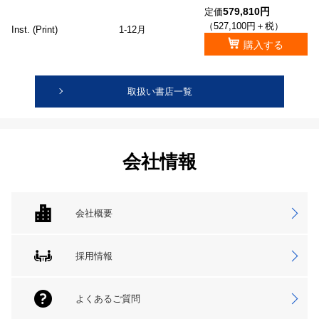
579,810円
定価
（527,100円＋税）
Inst. (Print)
1-12月
購入する
取扱い書店一覧
会社情報
会社概要
採用情報
よくあるご質問