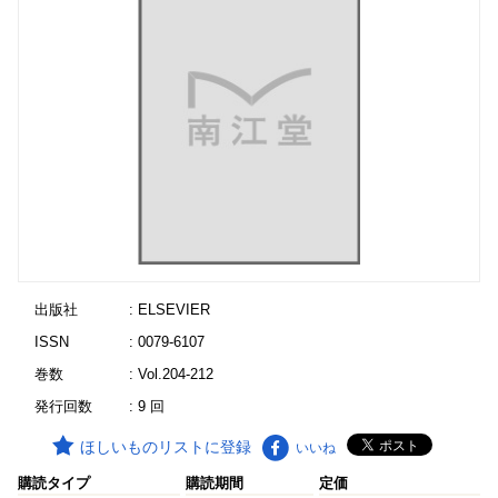
出版社
: ELSEVIER
ISSN
: 0079-6107
巻数
: Vol.204-212
発行回数
: 9 回
ほしいものリストに登録
いいね
購読タイプ
購読期間
定価