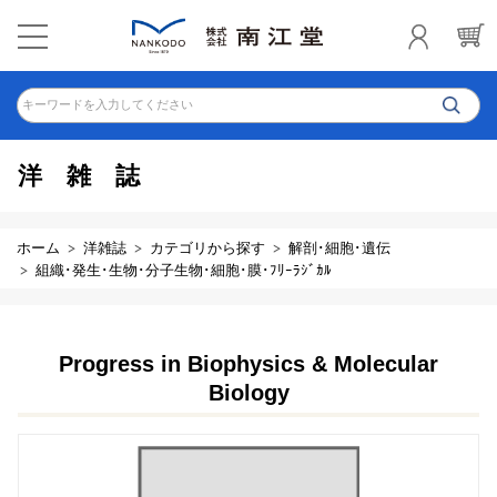
キーワードを入力してください
洋雑誌
ホーム
洋雑誌
カテゴリから探す
解剖･細胞･遺伝
組織･発生･生物･分子生物･細胞･膜･ﾌﾘｰﾗｼﾞｶﾙ
Progress in Biophysics & Molecular
Biology