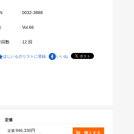
N
: 0032-3888
数
: Vol.66
行回数
: 12 回
ほしいものリストに登録
いいね
定価
946,330円
定価