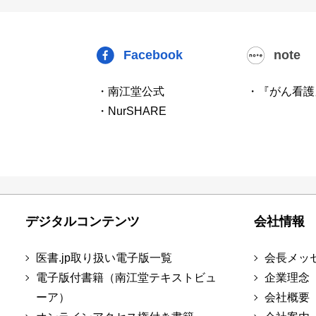
Facebook
note
・南江堂公式
・『がん看護
・NurSHARE
デジタルコンテンツ
会社情報
医書.jp取り扱い電子版一覧
会長メッ
電子版付書籍（南江堂テキストビュ
企業理念
ーア）
会社概要