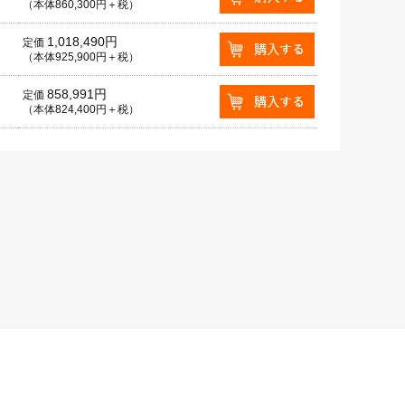
（本体860,300円＋税）
1,018,490円
定価
（本体925,900円＋税）
858,991円
定価
（本体824,400円＋税）