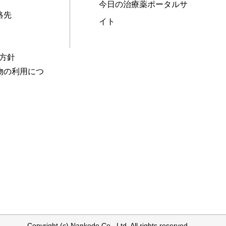
今日の治療薬ポータルサ
絡先
イト
本方針
物の利用につ
Copyright (c) Nankodo Co., Ltd. All rights reserved.