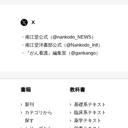
X
・南江堂公式（@nankodo_NEWS）
・南江堂洋書部公式（@Nankodo_Intl）
・『がん看護』編集室（@gankango）
書籍
教科書
新刊
基礎系テキスト
カテゴリから
臨床系テキスト
探す
薬学テキスト