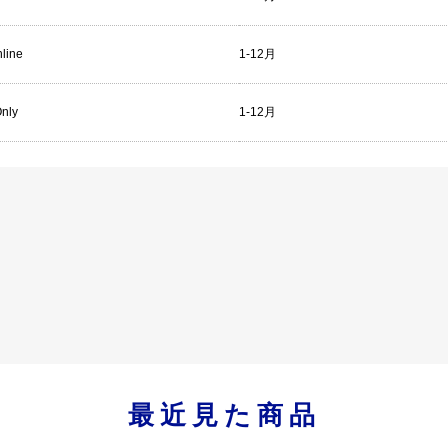
line
1-12月
Only
1-12月
最近見た商品