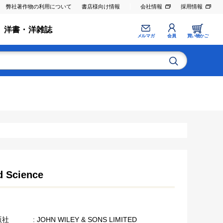
弊社著作物の利用について
書店様向け情報
会社情報
採用情報
洋書・洋雑誌
メルマガ
会員
買い物かご
d Science
版社
: JOHN WILEY & SONS LIMITED