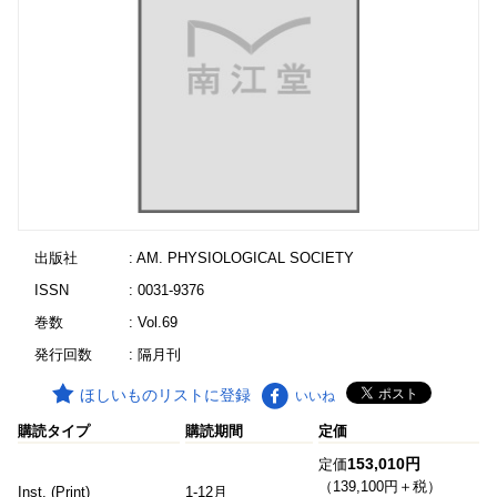
出版社
: AM. PHYSIOLOGICAL SOCIETY
ISSN
: 0031-9376
巻数
: Vol.69
発行回数
: 隔月刊
ほしいものリストに登録
いいね
購読タイプ
購読期間
定価
153,010円
定価
（139,100円＋税）
Inst. (Print)
1-12月