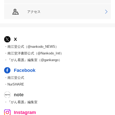
アクセス
X
・南江堂公式（@nankodo_NEWS）
・南江堂洋書部公式（@Nankodo_Intl）
・『がん看護』編集室（@gankango）
Facebook
・南江堂公式
・NurSHARE
note
・『がん看護』編集室
Instagram