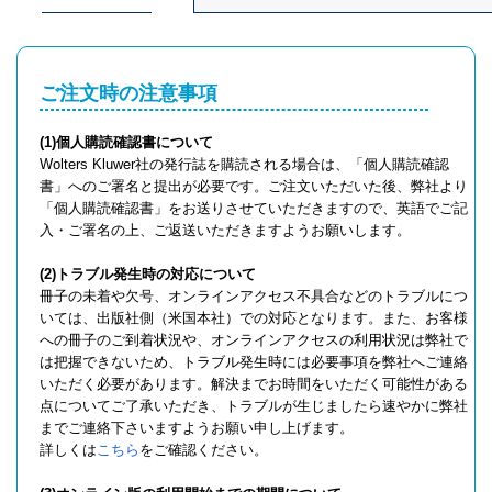
ご注文時の注意事項
(1)個人購読確認書について
Wolters Kluwer社の発行誌を購読される場合は、「個人購読確認
書」へのご署名と提出が必要です。ご注文いただいた後、弊社より
「個人購読確認書」をお送りさせていただきますので、英語でご記
入・ご署名の上、ご返送いただきますようお願いします。
(2)トラブル発生時の対応について
冊子の未着や欠号、オンラインアクセス不具合などのトラブルにつ
いては、出版社側（米国本社）での対応となります。また、お客様
への冊子のご到着状況や、オンラインアクセスの利用状況は弊社で
は把握できないため、トラブル発生時には必要事項を弊社へご連絡
いただく必要があります。解決までお時間をいただく可能性がある
点についてご了承いただき、トラブルが生じましたら速やかに弊社
までご連絡下さいますようお願い申し上げます。
詳しくは
こちら
をご確認ください。