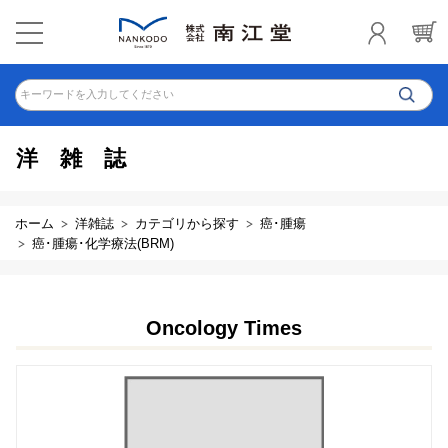
キーワードを入力してください
洋雑誌
ホーム
洋雑誌
カテゴリから探す
癌･腫瘍
癌･腫瘍･化学療法(BRM)
Oncology Times