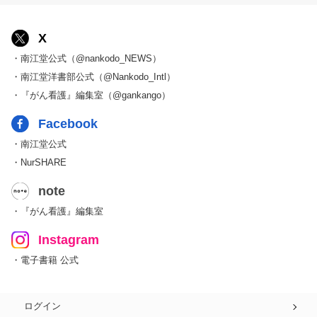
X
・南江堂公式（@nankodo_NEWS）
・南江堂洋書部公式（@Nankodo_Intl）
・『がん看護』編集室（@gankango）
Facebook
・南江堂公式
・NurSHARE
note
・『がん看護』編集室
Instagram
・電子書籍 公式
ログイン