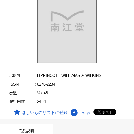
出版社
: LIPPINCOTT WILLIAMS & WILKINS
ISSN
: 0276-2234
巻数
: Vol.48
発行回数
: 24 回
ほしいものリストに登録
いいね
商品説明